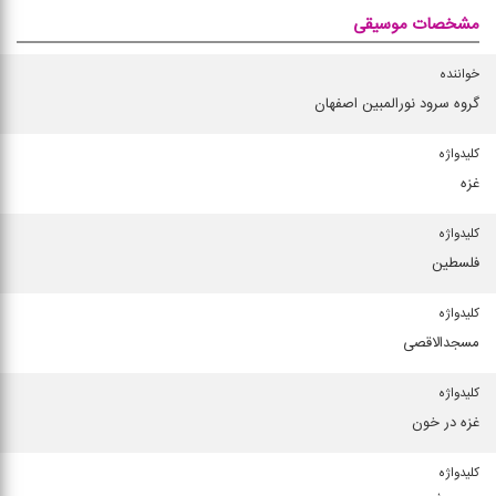
مشخصات موسیقی
خواننده
گروه سرود نورالمبین اصفهان
کلیدواژه
غزه
کلیدواژه
فلسطین
کلیدواژه
مسجدالاقصی
کلیدواژه
غزه در خون
کلیدواژه