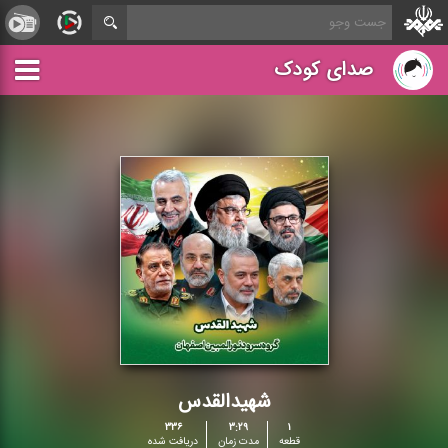
صدای کودک
شهیدالقدس
۳۳۶
۳:۲۹
۱
قطعه
مدت زمان
دریافت شده