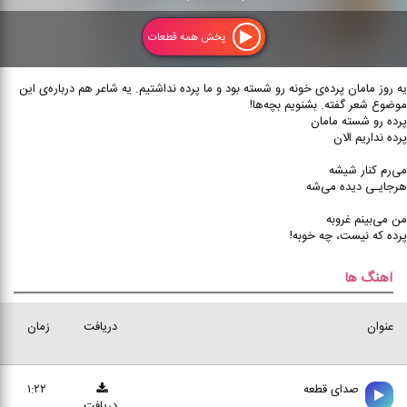
پخش همه قطعات
یه روز مامان پرده‌ی خونه رو شسته بود و ما پرده نداشتیم. یه شاعر هم درباره‌ی این
موضوع شعر گفته. بشنویم بچه‌ها!
پرده رو شسته مامان
پرده نداریم الان
می‌رم کنار شیشه
هرجایـی دیده می‌شه
من می‌بینم غروبه
پرده که نیست، چه خوبه!
آهنگ ها
عنوان
دریافت
زمان
صدای قطعه
۱:۲۲
دریافت