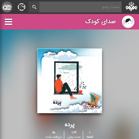
صدای کودک
پرده
۵۰
۱:۲۲
۱
قطعه
مدت زمان
دریافت شده