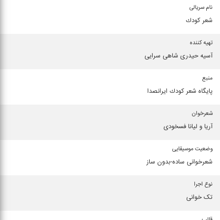
نام سریالی
شعر كودك
تهیه کننده
آسیه حیدری شاهی سرایی
منبع
پایگاه شعر كودك ایرانصدا
شعرخوان
آریا و لیانا فسخودی
وضعیت موسیقایی
شعرخوانی ساده-بدون ساز
نوع اجرا
تک خوانی
قالب