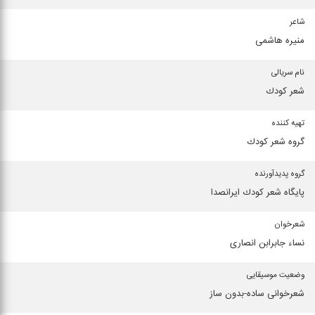
شاعر
منیره هاشمی
نام سریالی
شعر كودك
تهیه کننده
گروه شعر كودك
گروه پدیدآورنده
پایگاه شعر كودك ایرانصدا
شعرخوان
نساء جابرابن انصاری
وضعیت موسیقایی
شعرخوانی ساده-بدون ساز