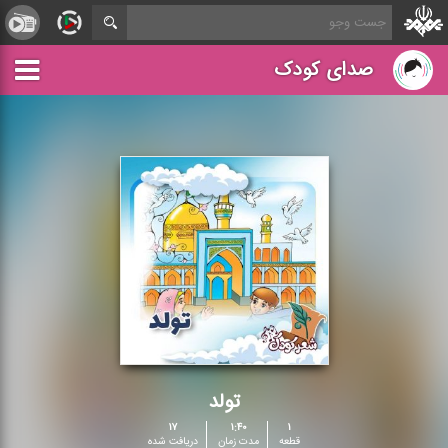
صدای کودک
تولد
۱۷
۱:۴۰
۱
قطعه
مدت زمان
دریافت شده