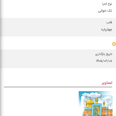
نوع اجرا
تک خوانی
قالب
چهارپاره
سایر مشخصات
تاریخ بارگذاری
۱۴۰۵/۰۲/۰۸
تصاویر