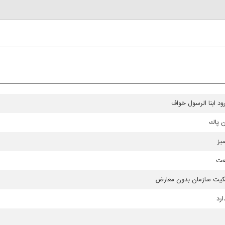
ود ابنا الرسول خواف
ن پاك
بز
عت
کیت سازمان بدون معارض
ارد