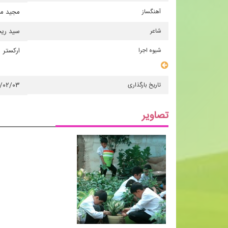
آهنگساز
مجید مع
شاعر
سید ریح
شیوه اجرا
ارکستر
سایر مشخصات
تاریخ بارگذاری
۴/۰۲/۰۳
تصاویر