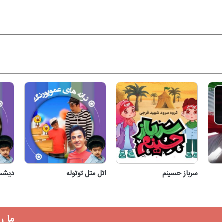
سرباز حسینم
اتل متل توتوله
دیشب 
سرباز حسینم
اتل متل توتوله
د
ما ر