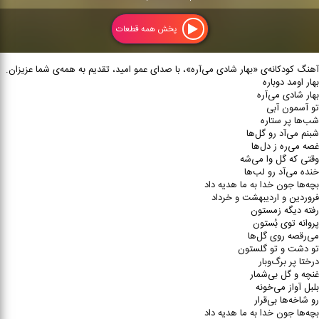
پخش همه قطعات
آهنگ کودکانه‌ی «بهار شادی می‌آره»، با صدای عمو امید، تقدیم به همه‌ی شما عزیزان.
بهار اومد دوباره
بهار شادی می‌آره
تو آسمون آبی
شب‌ها پر ستاره
شبنم می‌آد رو گل‌ها
غصه می‌ره ز دل‌ها
وقتی که گل وا می‌شه
خنده می‌آد رو لب‌ها
بچه‌ها جون خدا به ما هدیه داد
فروردین و اردیبهشت و خرداد
رفته دیگه زمستون
پروانه توی بُستون
می‌رقصه روی گل‌ها
تو دشت و تو گلستون
درختا پر برگ‌وبار
غنچه و گل بی‌شمار
بلبل آواز می‌خونه
رو شاخه‌ها بی‌قرار
بچه‌ها جون خدا به ما هدیه داد