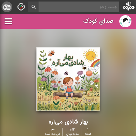
صدای کودک
بهار شادی می‌آره
۱۰۰
۲:۱۳
۱
قطعه
مدت زمان
دریافت شده