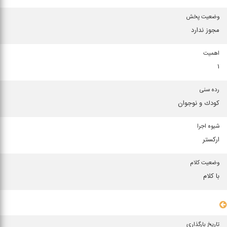
وضعیت پخش
مجوز ندارد
اهمیت
۱
رده سنی
كودك و نوجوان
شیوه اجرا
ارکستر
وضعیت کلام
با کلام
سایر مشخصات
تاریخ بارگذاری