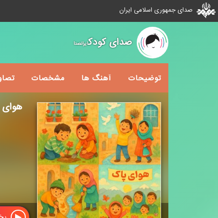
صدای جمهوری اسلامی ایران
صدای کودک
ایرانصدا
توضیحات
آهنگ ها
مشخصات
تصاو
هوای 
پخش