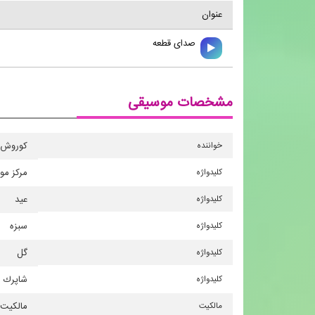
عنوان
صدای قطعه
مشخصات موسیقی
خواننده
كوروش 
کلیدواژه
مركز مو
کلیدواژه
عید
کلیدواژه
سبزه
کلیدواژه
گل
کلیدواژه
شاپرك
مالکیت
مالکیت 