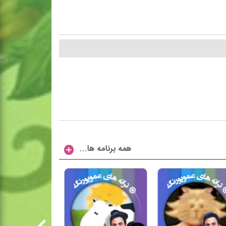
...همه برنامه ها