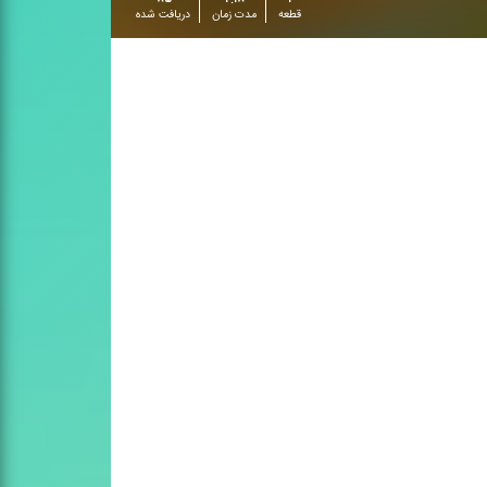
قطعه
مدت زمان
دریافت شده