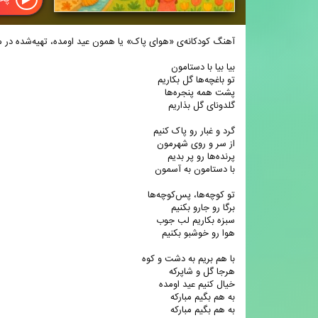
آهنگ کودکانه‌ی «هوای پاک» یا همون عید اومده، تهیه‌شده در م
بیا بیا با دستامون
تو باغچه‌ها گل بکاریم
پشت همه پنجره‌ها
گلدونای گل بذاریم
گرد و غبار رو پاک کنیم
از سر و روی شهرمون
پرنده‌ها رو پر بدیم
با دستامون به آسمون
تو کوچه‌ها، پس‌کوچه‌ها
برگا رو جارو بکنیم
سبزه بکاریم لب جوب
هوا رو خوشبو بکنیم
با هم بریم به دشت و کوه
هرجا گل و شاپرکه
خیال کنیم عید اومده
به هم بگیم مبارکه
به هم بگیم مبارکه