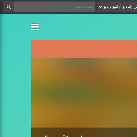
زنده و آرشیو رادیو
۸۵
۲:۱۸
۱