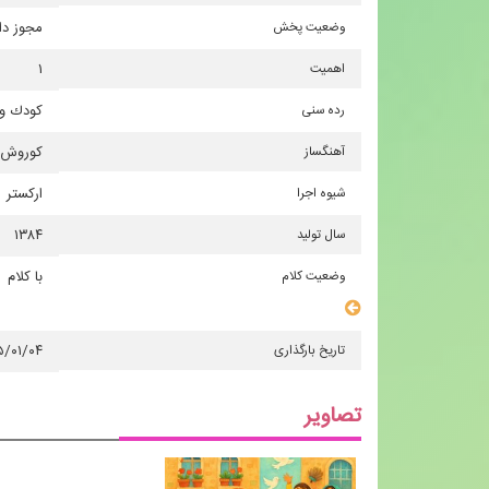
وضعیت پخش
مجوز دا
اهمیت
۱
رده سنی
كودك و 
آهنگساز
كوروش 
شیوه اجرا
ارکستر
سال تولید
۱۳۸۴
وضعیت کلام
با کلام
سایر مشخصات
تاریخ بارگذاری
۵/۰۱/۰۴
تصاویر