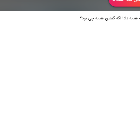
ه هدیه داد! اگه گفتین هدیه چی بود؟