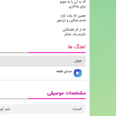
که زد آن را به مویم
برای یادگاری
همین که رفت تازه
شدم غمگین و دل‌خور
که از کار قشنگش
نکردم یک تشکر
آهنگ ها
عنوان
صدای قطعه
مشخصات موسیقی
کلیدواژه
شعر كو