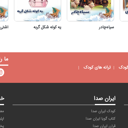
سیاه‌‌چادر
یه کوله شکل گربه
آشتی
سیاه‌‌چادر
یه کوله شکل گربه
ما ر
کودک
ترانه های کودک
ایران صدا
خد
کودک ایران صدا
معا
کتاب گویا ایران صدا
اپل
قرآن ایران صدا
پخ