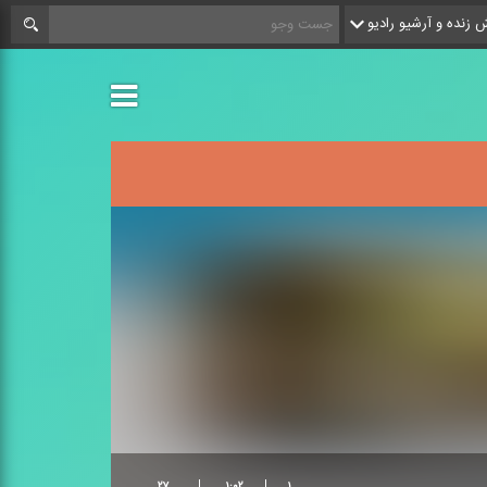
زنده و آرشیو رادیو
۲۷
۱:۰۲
۱