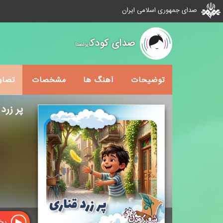
صدای جمهوری اسلامی ایران
صدای کودک
ایرانصدا
توضیحات
آهنگ ها
مشخصات
تصاو
پر زرد 
پخش