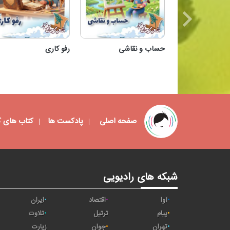
حساب و نقاشی
رفو کاری
حساب و نقاشی
رفو کاری
صفحه اصلی
پادکست ها
کتاب های 
شبکه های رادیویی
آوا
اقتصاد
ایران
پیام
ترتیل
تلاوت
تهران
جوان
زیارت