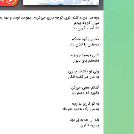
بچه‌ها، من داشتم توی کوچه بازی می‌کردم، یهو باد اومد و بهم ی
میان کوچه بودم
که آمد ناگهان باد
صدایی کرد محکم
درختان را تکان داد
کمی ترسیدم و زود
نشستم پای دیوار
ولی او داشت چیزی
به من می‌گفت انگار
گمانم سعی می‌کرد
بگوید که «منم باد
به تو کاری ندارم»
به من یک هدیه هم داد
بله آن هدیه پَر بود
پرِ زرد قناری