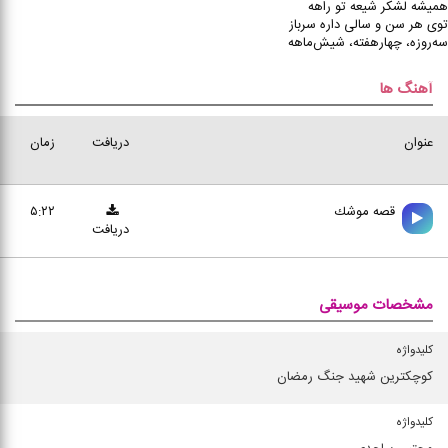
همیشه لشکر شیعه تو راهه
توی هر سن و سالی داره سرباز
سه‌روزه، چهارهفته، شیش‌ماهه
آهنگ ها
عنوان
دریافت
زمان
قصه موشك
۵:۲۲
دریافت
مشخصات موسیقی
کلیدواژه
كوچكترین شهید جنگ رمضان
کلیدواژه