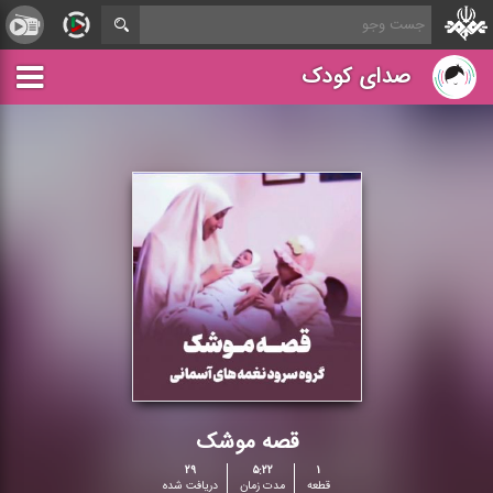
صدای کودک
قصه موشک
۲۹
۵:۲۲
۱
قطعه
مدت زمان
دریافت شده