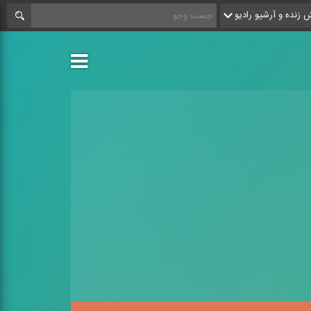
زنده و آرشیو رادیو