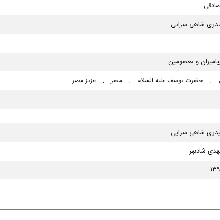
صادقی
یدری شاهی سرایی
یامبران و معصومین
,
حضرت یوسف علیه السلام
,
مصر
,
عزیز مصر
یدری شاهی سرایی
دی شادبهر
۱۳۹