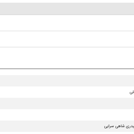
لی
یدری شاهی سرایی