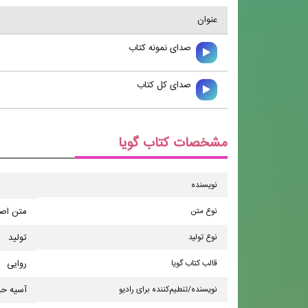
عنوان
صدای نمونه کتاب
صدای کل کتاب
مشخصات کتاب گویا
نویسنده
نوع متن
متن اص
نوع تولید
تولید
قالب کتاب گویا
روایی
نویسنده/تنطیم‌کننده برای رادیو
آسیه ح