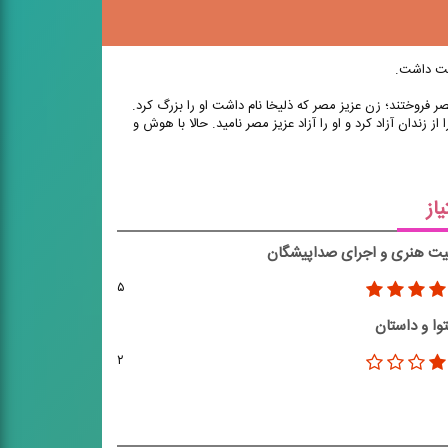
ست داشت.
مصر فروختند؛ زن عزیز مصر که ذلیخا نام داشت او را بزرگ کرد.
 زندان آزاد کرد و او را آزاد عزیز مصر نامید. حالا با هوش و
یاز
یت هنری و اجرای صداپیشگان
۵
وا و داستان
۲