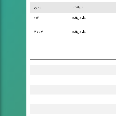
دریافت
زمان
دریافت
۱:۱۴
دریافت
۳۷:۰۳