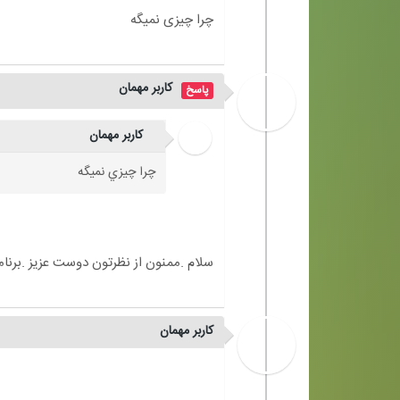
کاربر مهمان
کاربر مهمان
چرا چيزي نميگه
کاربر مهمان