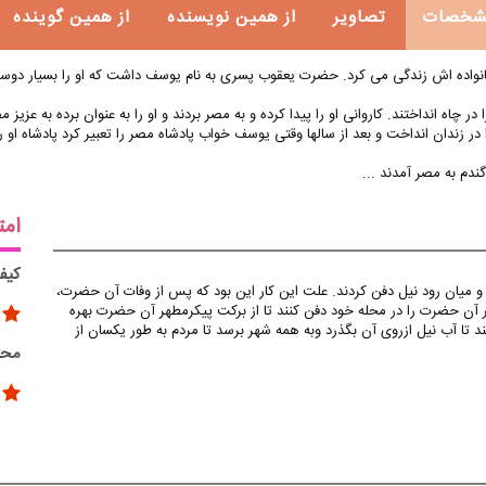
شخصات
تصاویر
از همین نویسنده
از همین گوینده
 خانواده اش زندگی می کرد. حضرت یعقوب پسری به نام یوسف داشت که او را بسیار دو
 چاه انداختند. کاروانی او را پیدا کرده و به مصر بردند و او را به عنوان برده به عزیز 
ر زندان انداخت و بعد از سالها وقتی یوسف خواب پادشاه مصر را تعبیر کرد پادشاه او را از
دم به مصر آمدند ...
امت
کیف
و میان رود نیل دفن کردند. علت این کار این بود که پس از وفات آن حضرت،
ر آن حضرت را در محله خود دفن کنند تا از برکت پیکرمطهر آن حضرت بهره
د تا آب نیل ازروی آن بگذرد وبه همه شهر برسد تا مردم به طور یکسان از
محت