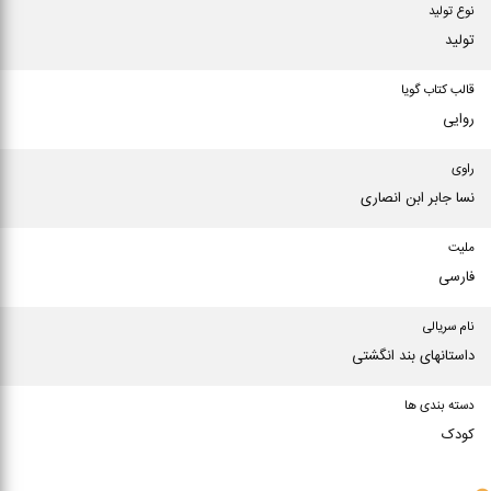
نوع تولید
تولید
قالب کتاب گویا
روایی
راوی
نسا جابر ابن انصاری
ملیت
فارسی
نام سریالی
داستانهای بند انگشتی
دسته بندی ها
کودک