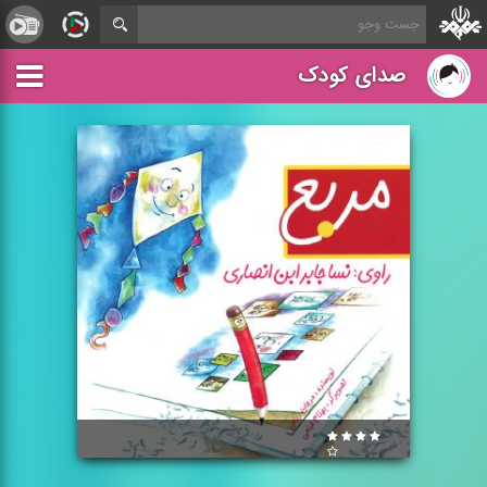
صدای کودک