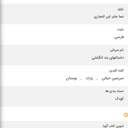
راوی
نسا جابر ابن انصاری
ملیت
فارسی
نام سریالی
داستانهای بند انگشتی
کلمه کلیدی
سرزمین خیالی
,
پارك
,
بوستان
دسته بندی ها
کودک
سایر مشخصات
تدوین کتاب گویا