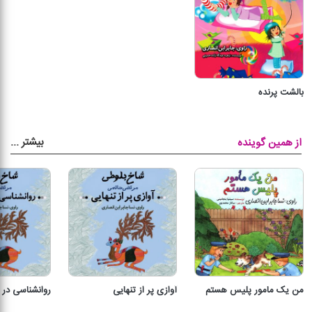
بالشت پرنده
بیشتر
...
از همین گوینده
من یک مامور پلیس هستم
آوازی پر از تنهایی
روانشناسی در 