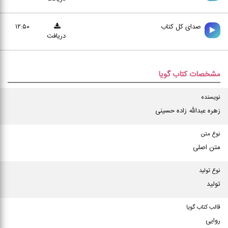
صدای کل کتاب
۱۲:۵۰
دریافت
مشخصات کتاب گویا
نویسنده
زهره عبدالله زاده حسینی
نوع متن
متن اصلی
نوع تولید
تولید
قالب کتاب گویا
روایی