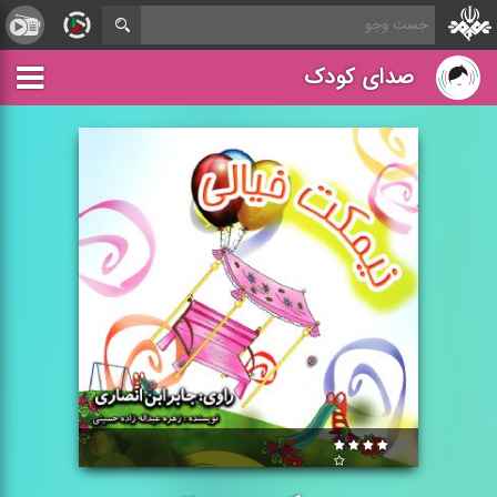
صدای کودک