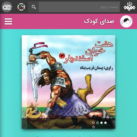
صدای کودک