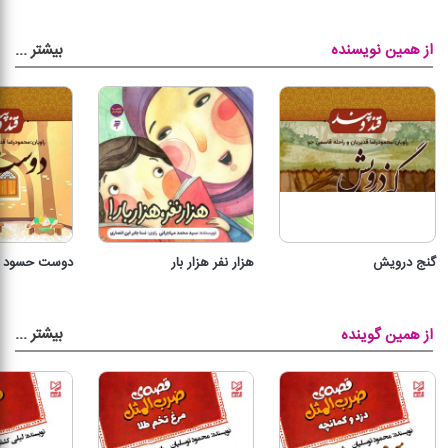
بیشتر
...
از همین نویسنده
گنج درویش
هزار نفر هزار بار
دوست حسود
بیشتر
...
از همین گوینده