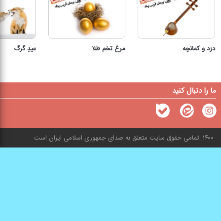
دزد و کمانچه
مرغ تخم طلا
عیدِ گرگ
ما را دنبال کنید
۱۴۰۰
تمامی حقوق سایت متعلق به صدای جمهوری اسلامی ایران است