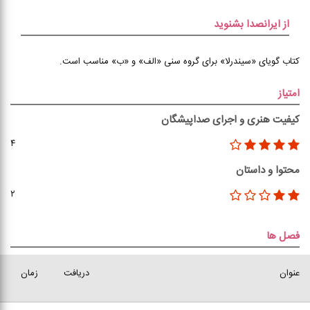
از ایرانصدا بشنوید
کتاب گویای «سیندرلا» برای گروه سنی «الف» و «ب» مناسب است.
امتیاز
کیفیت هنری و اجرای صداپیشگان
۴
محتوا و داستان
۲
فصل ها
عنوان
دریافت
زمان