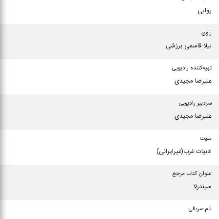
روایی
راوی
لیلا قاسمی برزشی
تهیه‌کننده رادیویی
علیرضا مجیدی
سردبیر رادیویی
علیرضا مجیدی
ملیت
ادبیات غرب(غیرایرانی)
عنوان كتاب مرجع
سیندرلا
نام سریالی