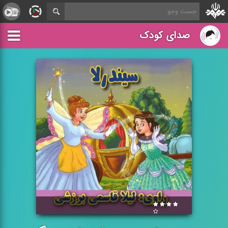
صدای کودک