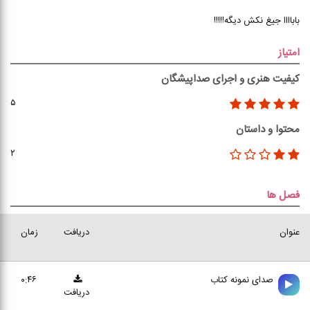
باباااا جیغ نکش دیگه!!!!!
امتیاز
کیفیت هنری و اجرای صداپیشگان
۵
محتوا و داستان
۲
فصل ها
عنوان
دریافت
زمان
صدای نمونه کتاب
۰:۴۶
دریافت