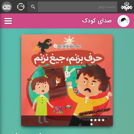
صدای کودک