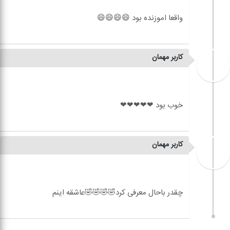
کاربر مهمان
کاربر مهمان