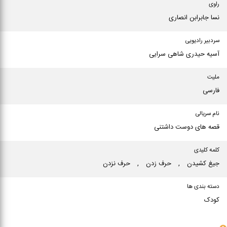
راوی
نسا جابرابن انصاری
سردبیر رادیویی
آسیه حیدری شاهی سرایی
ملیت
فارسی
نام سریالی
قصه های دوست داشتنی
کلمه کلیدی
جیغ كشیدن
,
حرف زدن
,
حرف نزدن
دسته بندی ها
کودک