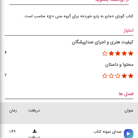
کتاب گویای «جارو به پارو خورده» برای گروه سنی «ج» مناسب است.
امتیاز
کیفیت هنری و اجرای صداپیشگان
۴
محتوا و داستان
۲
فصل ها
عنوان
دریافت
زمان
صدای نمونه کتاب
۱:۴۹
دریافت