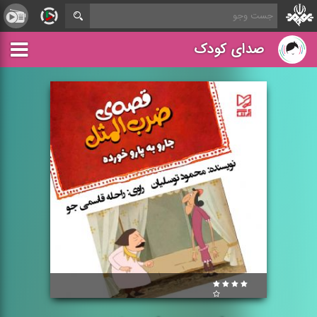
صدای کودک