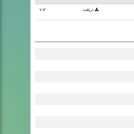
دریافت
۷:۱۶