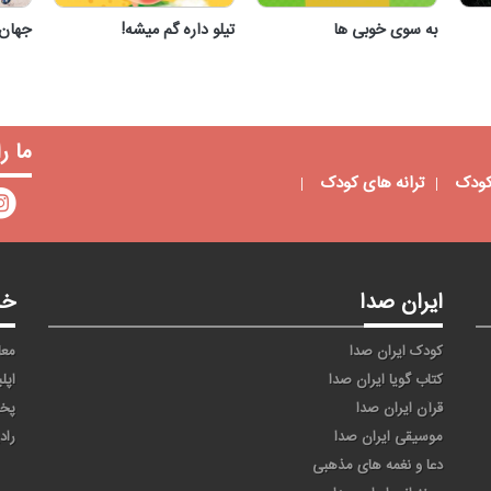
به سوی خوبی ها
تیلو داره گم میشه!
جهان 
به سوی خوبی ها
تیلو داره گم میشه!
ما ر
کودک
ترانه های کودک
ایران صدا
خد
کودک ایران صدا
معا
کتاب گویا ایران صدا
اپل
قرآن ایران صدا
پخ
موسیقی ایران صدا
راد
دعا و نغمه های مذهبی