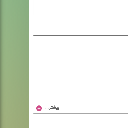
...بیشتر