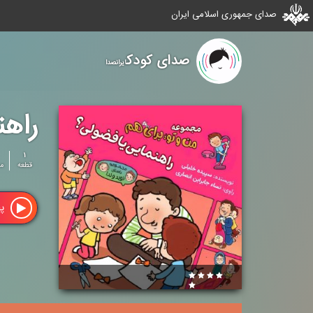
صدای جمهوری اسلامی ایران
صدای کودک
ایرانصدا
راهن
۱
قطعه
م
پ