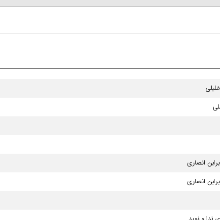
لیلی
لی
برابن انصاری
برابن انصاری
 ندا و نوید