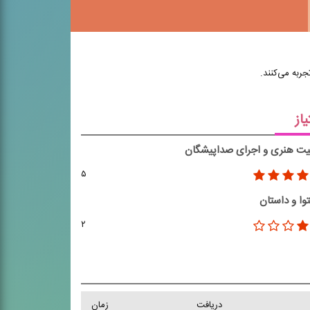
ربه می‌کنند.
یاز
یت هنری و اجرای صداپیشگان
۵
وا و داستان
۲
دریافت
زمان