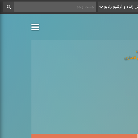
زنده و آرشیو رادیو
ی
 انصاری