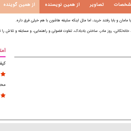
شخصات
تصاویر
از همین نویسنده
از همین گوینده
ا مامان و بابا رفتند خرید، اما مثل اینکه سلیقه هاشون با هم خیلی فرق داره.
انه‌تکانی، روز مادر، ساختن بادبادک، تفاوت فضولی و راهنمایی، و مسابقه و تلاش را تج
امت
کیف
محت