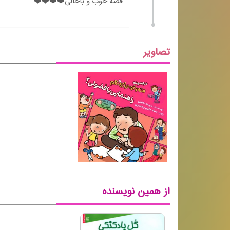
تصاویر
از همین نویسنده