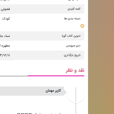
کلمه کلیدی
فضولی
دسته بندی ها
کودک
سایر مشخصات
تدوین کتاب گویا
نساء جا
دبیر سرویس
مطهره 
تاریخ بارگذاری
۳/۱۲/۱۱
نقد و نظر
کاربر مهمان