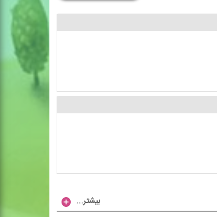
...بیشتر