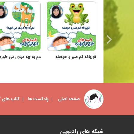
قورباغه کم صبر و حوصله
دم به چه دردی می خوره
قورباغه کم صبر و حوصله
دم به چه دردی می خوره
صفحه اصلی
پادکست ها
کتاب های 
شبکه های رادیویی