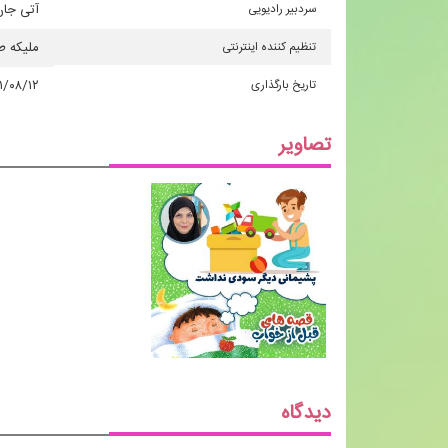
سردبیر رادیویی
آتی جان
تنظیم کننده اینترنتی
ملیكه ط
تاریخ بارگذاری
۱/۰۸/۱۲
تصاویر
دیدگاه