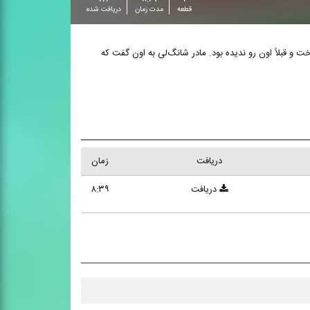
قطعه
مدت زمان
دریافت شده
 و قبلاً اون رو ندیده بود. مادر شانگ‌‌لی به اون گفت که
دریافت
زمان
دریافت
۸:۳۹