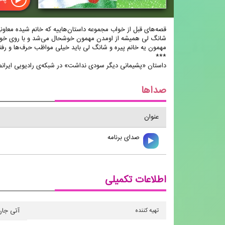
قصه‌های قبل از خواب مجموعه داستان‌هاییه که خانم شیده معاونی
شانگ لی همیشه از اومدن مهمون خوشحال می‌شد و با روی خوش از او
مهمون یه خانم پیره و شانگ لی باید خیلی مواظب حرف‌‌ها و رفتا
***
داستان «پشیمانی دیگر سودی نداشت» در شبکه‌ی رادیویی ایرانصدا
صداها
عنوان
صدای برنامه
اطلاعات تکمیلی
تهیه كننده
آتی جان