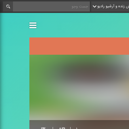
زنده و آرشیو رادیو
۲۴۲
۸:۳۹
۱