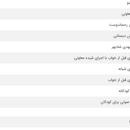
و
اونی
رحماندوست
 دبستانی
دی شادبهر
 قبل از خواب با اجرای شیده معاونی
 شبانه
 قبل از خواب
كودكانه
صوتی برای كودكان