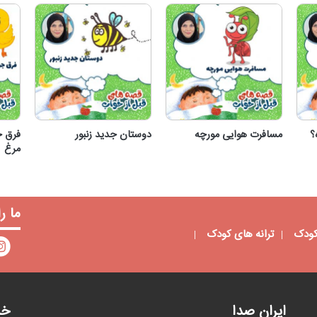
؟
مسافرت هوایی مورچه
دوستان جدید زنبور
فرق ج
مرغ
ف
؟
مسافرت هوایی مورچه
دوستان جدید زنبور
ما ر
کودک
ترانه های کودک
ایران صدا
خد