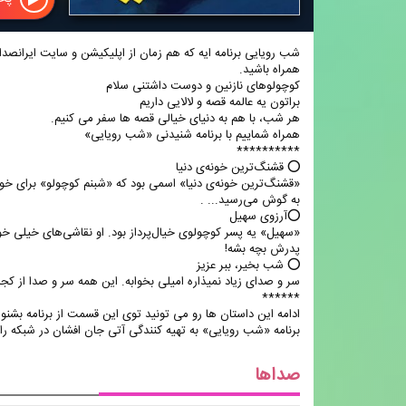
همراه باشید.
کوچولوهای نازنین و دوست داشتنی سلام
**********
⭕️ قشنگ‌ترین خونه‌ی دنیا
«قشنگ‌ترین خونه‌ی دنیا» اسمی بود که «شبنم کوچولو» برای خون
به گوش می‌رسید... .
⭕آرزوی سهیل
«سهیل» یه پسر کوچولوی خیال‌پرداز بود. او نقاشی‌های خیلی خ
پدرش بچه بشه!
⭕ شب بخیر، ببر عزیز
سر و صدای زیاد نمیذاره امیلی بخوابه. این همه سر و صدا از کجاست
******
صداها