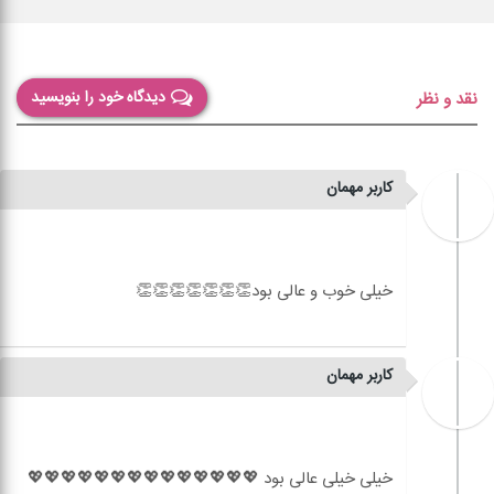
دیدگاه خود را بنویسید
نقد و نظر
کاربر مهمان
کاربر مهمان
خیلی خیلی عالی بود 💖💖💖💖💖💖💖💖💖💖💖💖💖💖