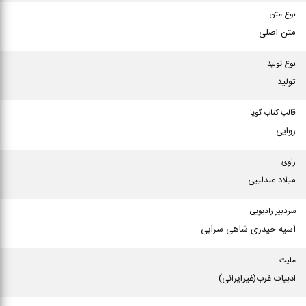
نوع متن
متن اصلی
نوع تولید
تولید
قالب کتاب گویا
روایی
راوی
میلاد عندلیبی
سردبیر رادیویی
آسیه حیدری شاهی سرایی
ملیت
ادبیات غرب(غیرایرانی)