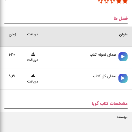
۲
فصل ها
عنوان
دریافت
زمان
صدای نمونه کتاب
۱:۳۰
دریافت
صدای کل کتاب
۹:۱۹
دریافت
مشخصات کتاب گویا
نویسنده