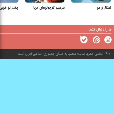
اسکار و مو
نترسید کوچولوهای من!
چقدر تو خوبی
ما را دنبال کنید
۱۴۰۰
تمامی حقوق سایت متعلق به صدای جمهوری اسلامی ایران است