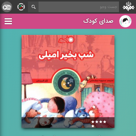
صدای کودک