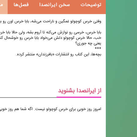
توضیحات
سخن ایرانصدا
فصل‌ها
م
وقتی خرس کوچولو غمگین و ناراحت می‌شه، بابا خرس اون رو بغ
بابا خرس، خرسی رو نوازش می‌کنه تا آروم بشه، ولی حالا بابا 
خب، حالا خرس کوچولو دلش می‌‌خواد بابا خرس رو خوشحال کنه
یعنی چه جوری؟
***
بچه‌ها، این کتاب رو انتشارات «بافرزندان» منتشر کرده.
از ایرانصدا بشنوید
امروز روز خوبی برای خرس کوچولو نیست. اگه شما هم روز خوبی