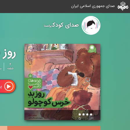
صدای جمهوری اسلامی ایران
صدای کودک
ایرانصدا
روز 
۲
قطعه
م
پ