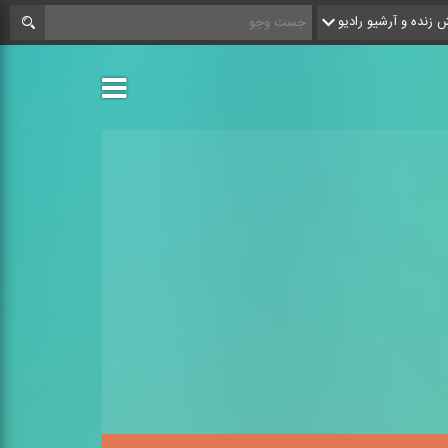
زنده و آرشیو رادیو