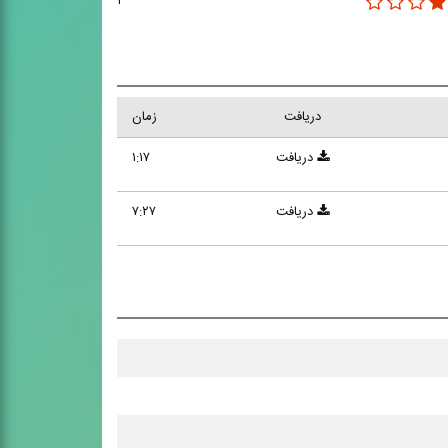
۲
دریافت
زمان
دریافت
۱:۱۷
دریافت
۷:۲۷