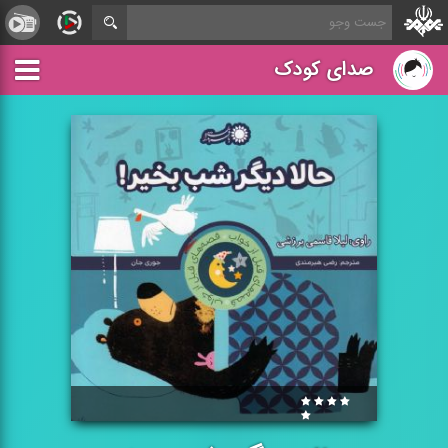
صدای کودک