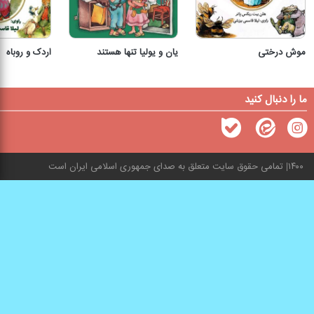
موش درختی
یان و یولیا تنها هستند
اردک و روباه
ما را دنبال کنید
۱۴۰۰
تمامی حقوق سایت متعلق به صدای جمهوری اسلامی ایران است