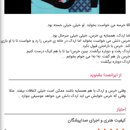
آقا خرسه می خواست بخوابد. او خیلی خیلی خسته بود.
اما اردک، همسایه ی خرس، خیلی خیلی سرحال بود.
خرس دلش می خواست بخوابد اما اردک درِ خانه ی خرس را زد و خواست تا با او بازی
کند. خرس با ناراحتی قبول نکرد.
اردک رفت و دوباره برگشت: ببین خرس! بیا تا با هم کیک درست کنیم.
خرس باز هم گفت: نه! نه! می خوام بخوابم ...
اردک دوباره برگشت ...
از ایرانصدا بشنوید
وقتی خرس و اردک با هم همسایه باشند ممکن است خیلی اتفاقات بیفتد. مثلا
وقتی که خرس خوابش می اید اردک دلش می خواهد موسیقی بنوازد ..
امتیاز
کیفیت هنری و اجرای صداپیشگان