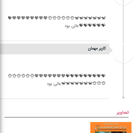
🐒🐒🐒🐒🐒🐒🐒🐵🐵🐵🐵🐵🐵💖💖💖💖💖💖💖💖💝
کاربر مهمان
💝💝💝💝💝💝💝💝💝💖💖💖💖💖💖💖🐵🐵🐵🐵🐵🐵
تصاویر