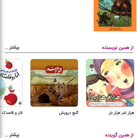
بیشتر
...
از همین نویسنده
هزار نفر هزار بار
گنج درویش
انار و قاصدک
بیشتر
...
از همین گوینده