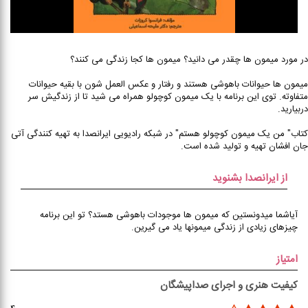
در مورد میمون ها چقدر می دانید؟ میمون ها کجا زندگی می کنند؟
میمون ها حیوانات باهوشی هستند و رفتار و عکس العمل شون با بقیه حیوانات
متفاوته. توی این برنامه با یک میمون کوچولو همراه می شید تا از زندگیش سر
دربیارید.
کتاب" من یک میمون کوچولو هستم" در شبکه رادیویی ایرانصدا به تهیه کنندگی آتی
جان افشان تهیه و تولید شده است.
از ایرانصدا بشنوید
آیاشما میدونستین که میمون ها موجودات باهوشی هستد؟ تو این برنامه
چیزهای زیادی از زندگی میمونها یاد می گیرین.
امتیاز
کیفیت هنری و اجرای صداپیشگان