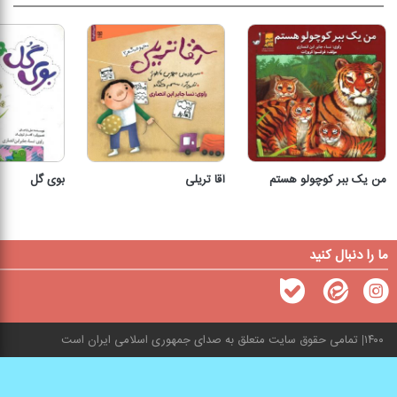
من یک ببر کوچولو هستم
آقا تریلی
بوی گل
ما را دنبال کنید
۱۴۰۰
تمامی حقوق سایت متعلق به صدای جمهوری اسلامی ایران است