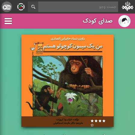
صدای کودک