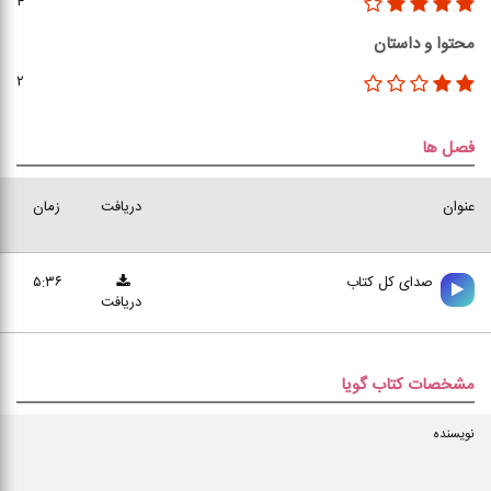
۴
محتوا و داستان
۲
فصل ها
عنوان
دریافت
زمان
صدای کل کتاب
۵:۳۶
دریافت
مشخصات کتاب گویا
نویسنده