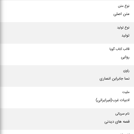
نوع متن
متن اصلی
نوع تولید
تولید
قالب کتاب گویا
روایی
راوی
نسا جابرابن انصاری
ملیت
ادبیات غرب(غیرایرانی)
نام سریالی
قصه های دیدنی