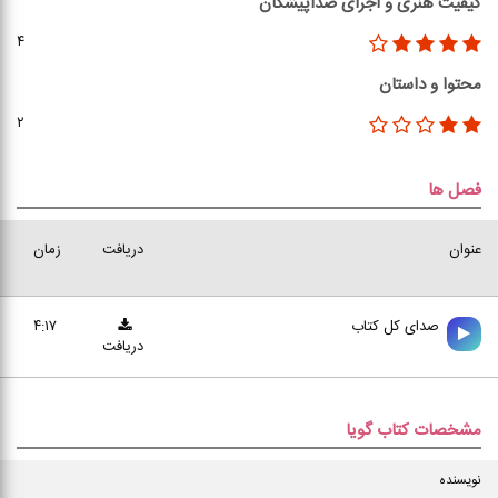
کیفیت هنری و اجرای صداپیشگان
۴
محتوا و داستان
۲
فصل ها
عنوان
دریافت
زمان
صدای کل کتاب
۴:۱۷
دریافت
مشخصات کتاب گویا
نویسنده