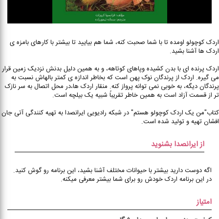
اردک کوچولو اومده تا با شما صحبت کنه، شما هم بیایید تا بیشتر با کارهای بامزه ی
اردک ها آشنا بشید.
اردک پرنده ای با بدن کشیده وپاهای کوتاهه، و به همین دلیل بدنش نزدیک زمین قرار
می گیره. اردک از پرندگان نوک پهن است که بخاطر اندازه ی کمتر بالهاش نسبت به
پرندگان دیگه، به خوبی نمی توانه پرواز کنه. منقار اردک ها،در محل اتصال به سر نازک
تر از قسمت آزاد است به همین خاطر تقریباً شبیه یک بیلچه است.
کتاب"من یک اردک کوچولو هستم" در شبکه رادیویی ایرانصدا به تهیه کنندگی آتی جان
افشان تهیه و تولید شده است.
از ایرانصدا بشنوید
اگه دوست دارید بیشتر با حیوانات مختلف آشنا بشید، این برنامه رو گوش کنید.
در این برنامه اردک خودش رو برای شما بیشتر معرفی میکنه.
امتیاز