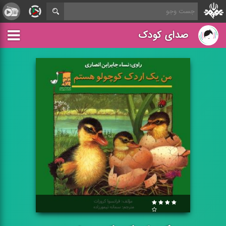
صدای کودک