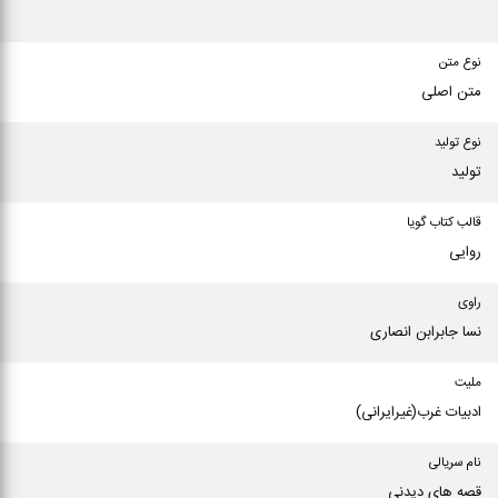
نوع متن
متن اصلی
نوع تولید
تولید
قالب کتاب گویا
روایی
راوی
نسا جابرابن انصاری
ملیت
ادبیات غرب(غیرایرانی)
نام سریالی
قصه های دیدنی