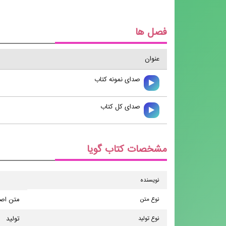
فصل ها
عنوان
صدای نمونه کتاب
صدای کل کتاب
مشخصات کتاب گویا
نویسنده
نوع متن
متن اص
نوع تولید
تولید