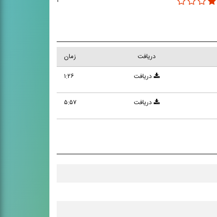
۲
دریافت
زمان
دریافت
۱:۲۶
دریافت
۵:۵۷