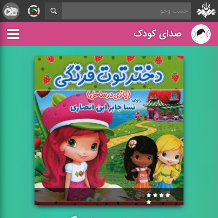
صدای کودک