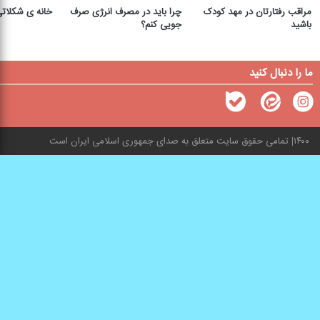
مراقب رفتارتان در مهد کودک
چرا باید در مصرف انرژی صرف
خانه ی شکلات
باشید
جویی کنم؟
ما را دنبال کنید
۱۴۰۰
تمامی حقوق سایت متعلق به صدای جمهوری اسلامی ایران است