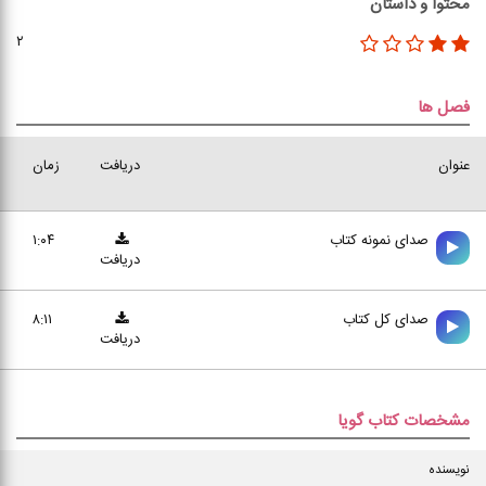
محتوا و داستان
۲
فصل ها
عنوان
دریافت
زمان
صدای نمونه کتاب
۱:۰۴
دریافت
صدای کل کتاب
۸:۱۱
دریافت
مشخصات کتاب گویا
نویسنده