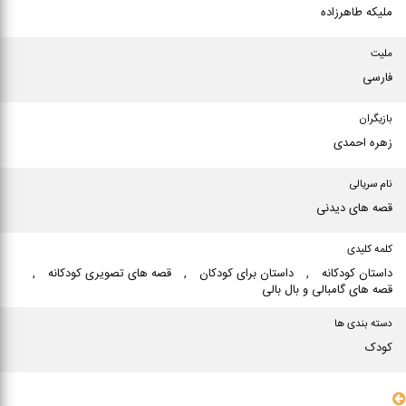
ملیکه طاهرزاده
ملیت
فارسی
بازیگران
زهره احمدی
نام سریالی
قصه های دیدنی
کلمه کلیدی
داستان كودكانه
,
داستان برای كودكان
,
قصه های تصویری كودكانه
,
قصه های گامبالی و بال بالی
دسته بندی ها
کودک
سایر مشخصات