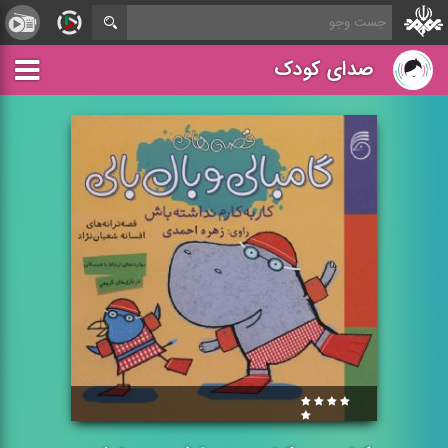
صدای کودک