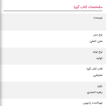
مشخصات کتاب گویا
نویسنده
نوع متن
متن اصلی
نوع تولید
تولید
قالب کتاب گویا
نمایشی
راوی
زهره احمدی
تهیه‌کننده رادیویی