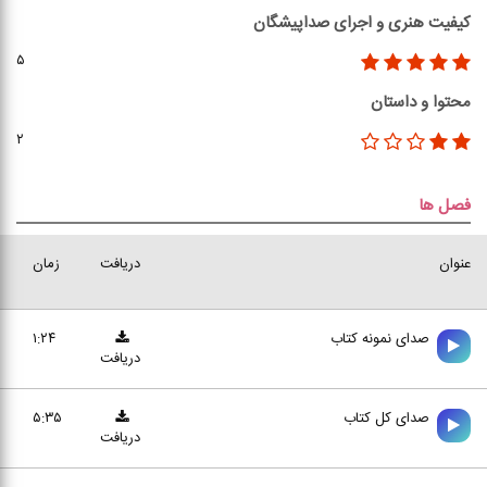
کیفیت هنری و اجرای صداپیشگان
۵
محتوا و داستان
۲
فصل ها
عنوان
دریافت
زمان
صدای نمونه کتاب
۱:۲۴
دریافت
صدای کل کتاب
۵:۳۵
دریافت