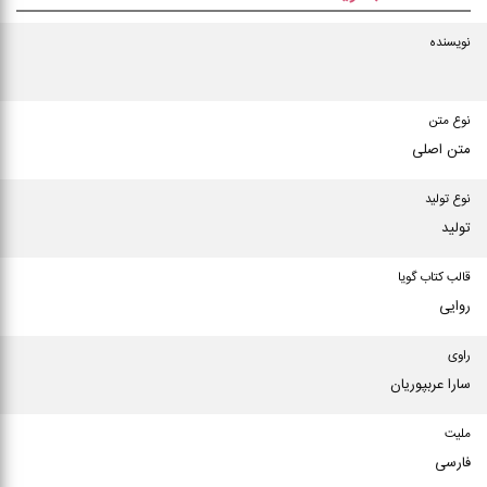
نویسنده
نوع متن
متن اصلی
نوع تولید
تولید
قالب کتاب گویا
روایی
راوی
سارا عربپوریان
ملیت
فارسی