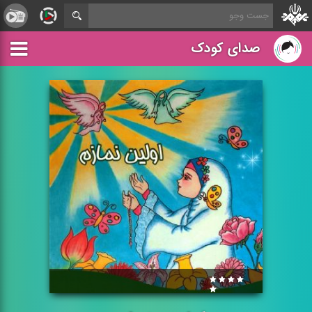
صدای کودک