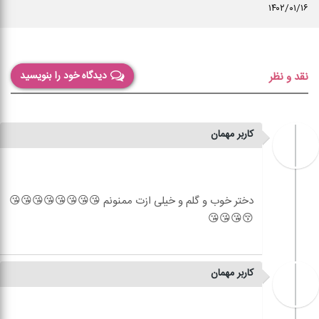
۱۴۰۲/۰۱/۱۶
دیدگاه خود را بنویسید
نقد و نظر
کاربر مهمان
دختر خوب و گلم و خیلی ازت ممنونم 😘😘😘😘😘😘😘😘
کاربر مهمان