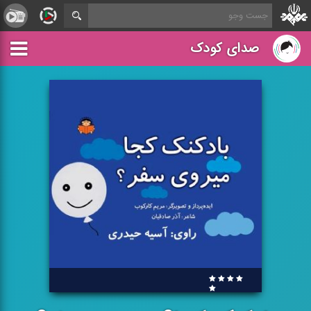
صدای کودک