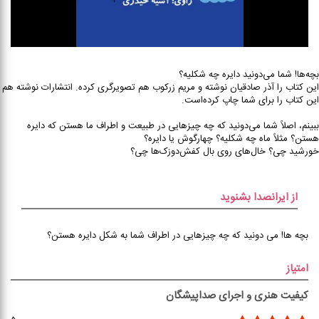
بچه‌ها! شما می‌دونید دایره چه شکلیه؟
این کتاب را آذر صادقیان نوشته و مریم زرکوب هم تصویرگری کرده. انتشارات نوشته هم
این کتاب را برای شما چاپ کرده‌است.
ببینم، اصلاً شما می‌دونید که چه چیزهایی در طبیعت و اطراف ما هستن که دایره
هستن؟ مثلاً ماه چه شکلیه؟ چهارگوش یا دایره؟
خورشید چی؟ خال‌های روی بال کفش‌دوزک‌ها چی؟
از ایرانصدا بشنوید
بچه ها! می دونید که چه چیزهایی در اطراف شما به شکل دایره هستن؟
امتیاز
کیفیت هنری و اجرای صداپیشگان