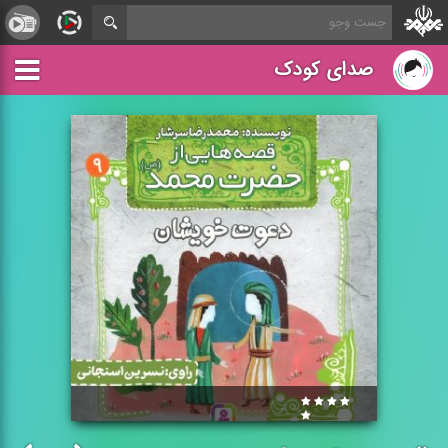
صدای کودک