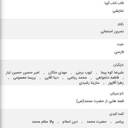
قالب کتاب گویا
نمایشی
راوی
نسرین اسنجانی
ملیت
فارسی
بازیگران
علیرضا كوه پیما
,
ایوب برجی
,
مهدی ملكان
,
امیر حسین حسین تبار
,
فاطمه دلخواهی
,
محمد ریاضی
,
دینا آقایی
,
پریسا معصومی
,
زهرا آقاپور
,
سارینا رشیدی
نام سریالی
قصه هایی از حضرت محمد(ص)
کلمه کلیدی
پیامبر
,
حضرت محمد
,
دین اسلام
,
والا مقام محمد