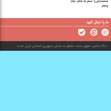
محمد(ص) -سفر به شام- جلد
پنجم
ما را دنبال کنید
۱۴۰۰
تمامی حقوق سایت متعلق به صدای جمهوری اسلامی ایران است