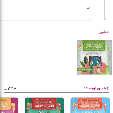
تصاویر
بیشتر
...
از همین نویسنده