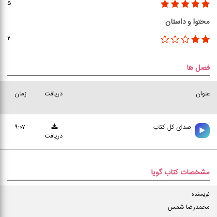
۵
محتوا و داستان
۲
فصل ها
عنوان
دریافت
زمان
صدای کل کتاب
۹:۰۷
دریافت
مشخصات کتاب گویا
نویسنده
محمدرضا شمس