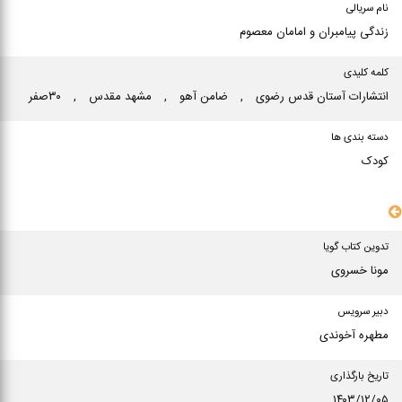
نام سریالی
زندگی پیامبران و امامان معصوم
کلمه کلیدی
انتشارات آستان قدس رضوی
,
ضامن آهو
,
مشهد مقدس
,
۳۰صفر
دسته بندی ها
کودک
سایر مشخصات
تدوین کتاب گویا
مونا خسروی
دبیر سرویس
مطهره آخوندی
تاریخ بارگذاری
۱۴۰۳/۱۲/۰۵