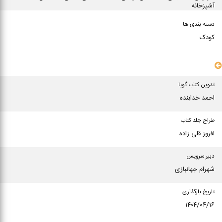
آشپزخانه
دسته بندی ها
کودک
سایر مشخصات
تدوین کتاب گویا
احمد خدابنده
طراح جلد کتاب
افروز قلی زاده
دبیر سرویس
شهرام جهانبازی
تاریخ بارگذاری
۱۴۰۴/۰۴/۱۶