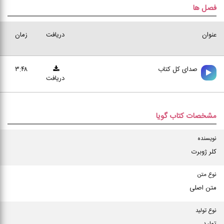
فصل ها
عنوان
دریافت
زمان
صدای کل کتاب
۳:۴۸
دریافت
مشخصات کتاب گویا
نویسنده
کلر ژوبرت
نوع متن
متن اصلی
نوع تولید