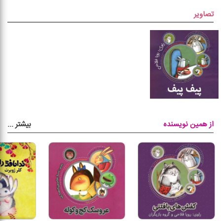
تصاویر
بیشتر
...
از همین نویسنده