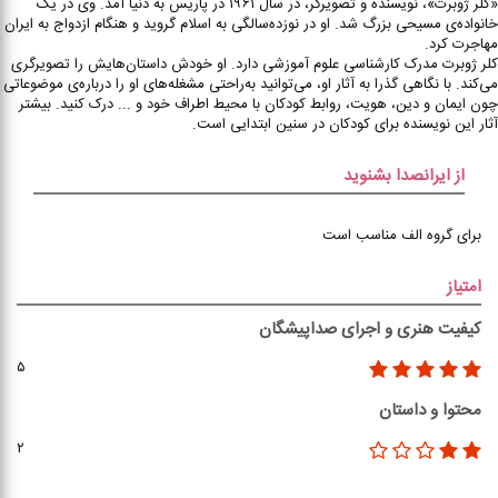
«کلر ژوبرت»، نویسنده و تصویرگر، در سال ۱۹۶۱ در پاریس به دنیا آمد. وی در یک
خانواده‌ی مسیحی بزرگ شد. او در نوزده‌سالگی به اسلام گروید و هنگام ازدواج به ایران
مهاجرت کرد.
کلر ژوبرت مدرک کارشناسی علوم آموزشی دارد. او خودش داستان‌هایش را تصویرگری
می‌کند. با نگاهی گذرا به آثار او، می‌توانید به‌راحتی مشغله‌های او را درباره‌ی موضوعاتی
چون ایمان و دین، هویت، روابط کودکان با محیط اطراف خود و ... درک کنید. بیشتر
آثار این نویسنده برای کودکان در سنین ابتدایی است.
از ایرانصدا بشنوید
برای گروه الف مناسب است
امتیاز
کیفیت هنری و اجرای صداپیشگان
۵
محتوا و داستان
۲