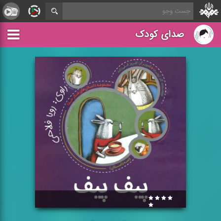
صدای کودک