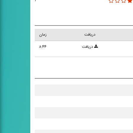
۲
دریافت
زمان
دریافت
۸:۴۴