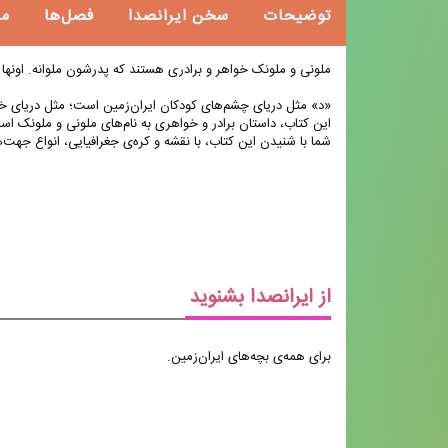
توضیحات
سخن ایرانصدا
فصل‌ها
م
ملونی و ملونک خواهر و برادری هستند که پدرشون ملوانه. اونها در
«د» مثل دریای چشم‌های کودکان ایران‌زمین است؛ مثل دریای خز
این کتاب، داستان برادر و خواهری به نام‌های ملونی و ملونک اس
شما با شنیدن این کتاب، با نقشه و کره‌ی جغرافیایی، انواع جهت‌
از ایرانصدا بشنوید
برای همه‌ی بچه‌های ایران‌زمین.