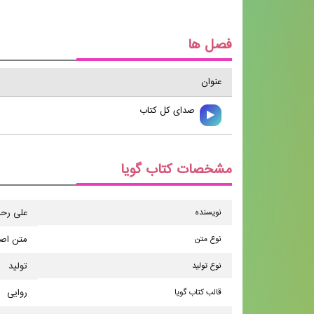
فصل ها
عنوان
صدای کل کتاب
مشخصات کتاب گویا
نویسنده
علی رحم
نوع متن
متن اص
نوع تولید
تولید
قالب کتاب گویا
روایی