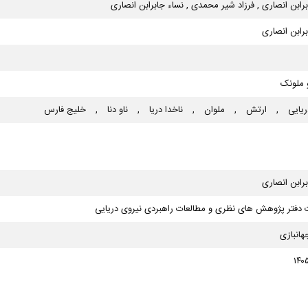
برابن انصاری , فرزاد شیر محمدی , نساء جابرابن انصاری
برابن انصاری
 ملونک
ریایی
,
ارتش
,
ملوان
,
ناخدا دریا
,
ناو دنا
,
خلیج فارس
برابن انصاری
ت دفتر پژوهش های نظری و مطالعات راهبردی نیروی دریایی
هانبازی
۱۴۰