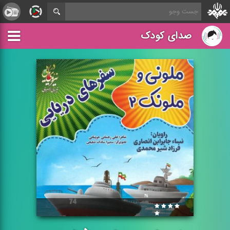
صدای کودک