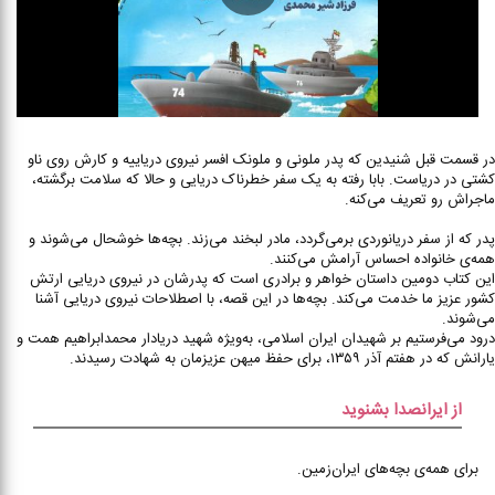
در قسمت قبل شنیدین که پدر ملونی و ملونک افسر نیروی دریاییه و کارش روی ناو
کشتی در دریاست. بابا رفته به یک سفر خطرناک دریایی و حالا که سلامت برگشته،
ماجراش رو تعریف می‌کنه.
پدر که از سفر دریانوردی برمی‌گردد، مادر لبخند می‌زند. بچه‌ها خوشحال می‌شوند و
همه‌ی خانواده احساس آرامش می‌کنند.
این کتاب دومین داستان خواهر و برادری است که پدرشان در نیروی دریایی ارتش
کشور عزیز ما خدمت می‌کند. بچه‌ها در این قصه، با اصطلاحات نیروی دریایی آشنا
می‌شوند.
درود می‌فرستیم بر شهیدان ایران اسلامی، به‌ویژه شهید دریادار محمدابراهیم همت و
یارانش که در هفتم آذر ۱۳۵۹، برای حفظ میهن عزیزمان به شهادت رسیدند.
از ایرانصدا بشنوید
برای همه‌ی بچه‌های ایران‌زمین.