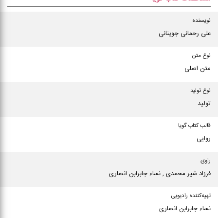
نویسنده
علی رحمانی جوینانی
نوع متن
متن اصلی
نوع تولید
تولید
قالب کتاب گویا
روایی
راوی
فرزاد شیر محمدی , نساء جابرابن انصاری
تهیه‌کننده رادیویی
نساء جابرابن انصاری