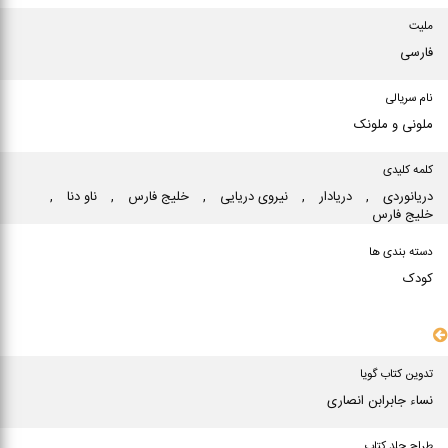
ملیت
فارسی
نام سریالی
ملونی و ملونک
کلمه کلیدی
دریانوردی
,
دریادار
,
نیروی دریایی
,
خلیج فارس
,
ناو دنا
,
خلیج فارس
دسته بندی ها
کودک
سایر مشخصات
تدوین کتاب گویا
نساء جابرابن انصاری
طراح جلد کتاب