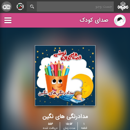
صدای کودک
مدادرنگی های نگین
۵۵۶
۱۵:۵۲
۱
قطعه
مدت زمان
دریافت شده