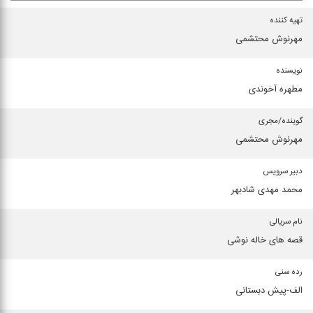
تهیه كننده
مهرنوش محتشمی
نویسنده
مطهره آخوندی
گوینده/مجری
مهرنوش محتشمی
دبیر سرویس
محمد مهدی شادبهر
نام سریالی
قصه های خاله نوشی
رده سنی
الف-پیش دبستانی