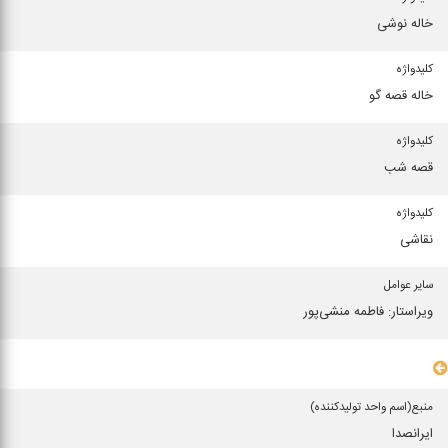
خاله نوشی
كلیدواژه
خاله قصه گو
كلیدواژه
قصه شب
كلیدواژه
نقاشی
سایر عوامل
ویراستار: فاطمه منشی‌‌پور
سایر مشخصات
منبع(اسم واحد تولیدكننده)
ایرانصدا