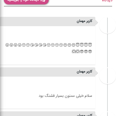
دیدگاه
کاربر مهمان
😇😇😇😇😍😍😍😚😚😚😚😘😘😘😘😙😙😜😝😝😝
کاربر مهمان
کاربر مهمان