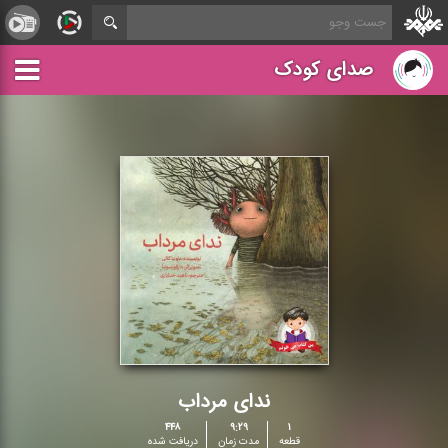
صدای کودک
ندای مرداب
۴۴۸
۹:۲۹
۱
قطعه
مدت زمان
دریافت شده