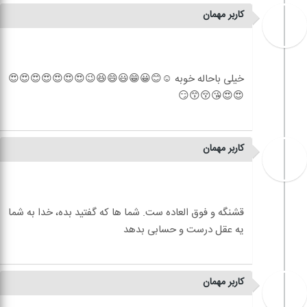
کاربر مهمان
خیلی باحاله خوبه ☺😊😀😁😃😄😆😉😍😍😍😍😍😍😍
کاربر مهمان
قشنگه و فوق العاده ست. شما ها که گفتید بده، خدا به شما
کاربر مهمان