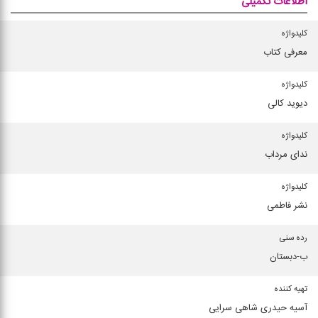
اطلاعات تکمیلی
كلیدواژه
معرفی كتاب
كلیدواژه
دیوید كالی
كلیدواژه
ندای مرداب
كلیدواژه
نشر فاطمی
رده سنی
ب-دبستان
تهیه كننده
آسیه حیدری شاهی سرایی