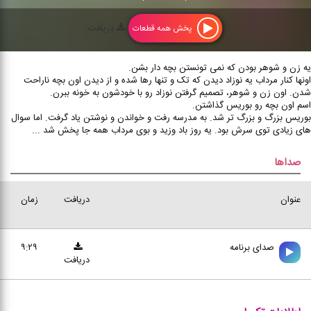
دریافت
پخش همه قطعات
یه زن و شوهر بودن که نمی تونستن بچه دار بشن.
اونها کنار مرداب یه نوزاد دیدن که تک و تنها رها شده و از دیدن اون بچه ناراحت
شدن. اون زن و شوهر، تصمیم گرفتن نوزاد رو با خودشون به خونه ببرن.
اسم اون بچه رو بوریس گذاشتن.
بوریس بزرگ و بزرگ تر شد. به مدرسه رفت و خواندن و نوشتن یاد گرفت. اما سوال
های زیادی توی سرش بود. یه روز باد وزید و بوی مرداب همه جا پخش شد ...
صداها
عنوان
دریافت
زمان
صدای برنامه
۹:۲۹
دریافت