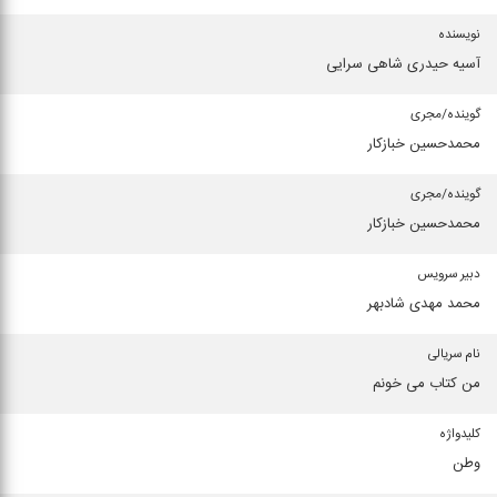
نویسنده
آسیه حیدری شاهی سرایی
گوینده/مجری
محمدحسین خبازكار
گوینده/مجری
محمدحسین خبازكار
دبیر سرویس
محمد مهدی شادبهر
نام سریالی
من كتاب می خونم
كلیدواژه
وطن