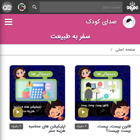
صدای کودک
سفر به طبیعت
صفحه اصلی
قانون بیست، بیست،
اپلیكیشن های محاسبه
۳ دقیقه
۶ دقیقه
بیست چیست؟
هزینه سفر