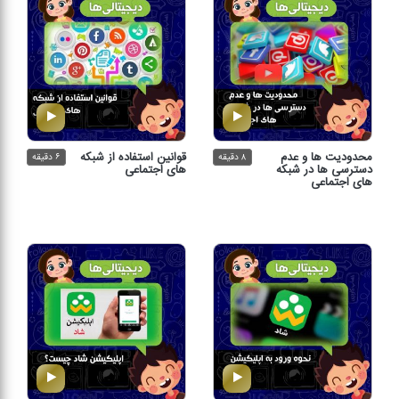
محدودیت ها و عدم
قوانین استفاده از شبكه
۸ دقیقه
۶ دقیقه
دسترسی ها در شبكه
های اجتماعی
های اجتماعی