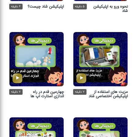
نحوه ورو به اپلیكیشن
اپلیكیشن شاد چیست؟
۵ دقیقه
۶ دقیقه
شاد
مزیت های استفاده از
چهارمین قدم در راه
۷ دقیقه
۷ دقیقه
اپلیكیشن اختصاصی شاد
اندازی استارت آپ ها