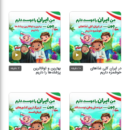
در ایران كلی غذاهای
بهترین و تواناترین
۱۰ دقیقه
۷ دقیقه
خوشمزه داریم
پزشك‌ها را داریم