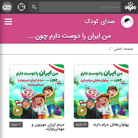
صدای کودک
من ایران را دوست دارم چون ...
صفحه اصلی
پهلوان‌هاش مرام دارند
مردم ایران مهربون و
۱۳ دقیقه
۹ دقیقه
مهمان‌نوازند