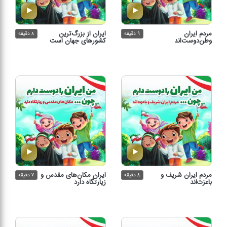
مردم ایران
ایران از بزرگ‌ترین
۹ دقیقه
۸ دقیقه
وطن‌دوست‌اند
كشورهای جهان است
مردم ایران شریف و
ایران مكان‌های مقدس و
۸ دقیقه
۷ دقیقه
باعزت‌اند
زیارتگاه دارد