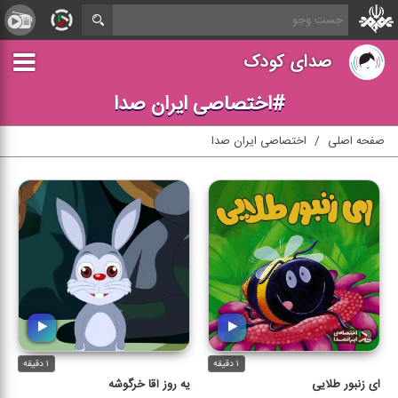
صدای کودک
#اختصاصی ایران صدا
صفحه اصلی
اختصاصی ایران صدا
۱ دقیقه
۱ دقیقه
ای زنبور طلایی
یه روز آقا خرگوشه