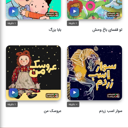
۱ دقیقه
۱ دقیقه
تو قفسای باغ وحش
بابا بزرگ
۰ دقیقه
۱ دقیقه
سوار اسب زردم
عروسک من