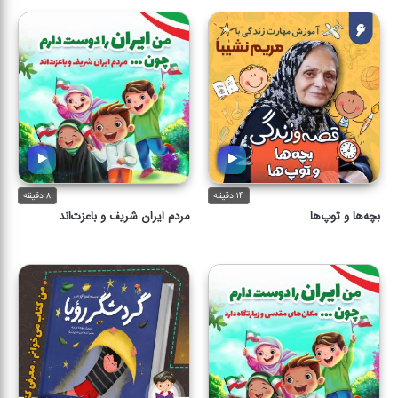
۱۴ دقیقه
۸ دقیقه
بچه‌ها و توپ‌ها
مردم ایران شریف و باعزت‌اند