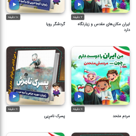
۷ دقیقه
۱۰ دقیقه
ایران مکان‌های مقدس و زیارتگاه
گردشگر رویا
دارد
۱۱ دقیقه
۱۱ دقیقه
مردم متحد
پسرک نامرِیی