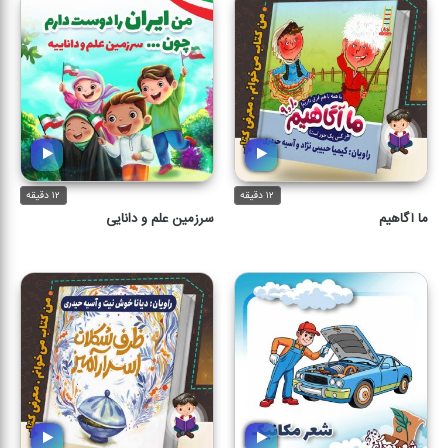
۱۲ دقیقه
۱۲ دقیقه
ما آگاهیم
سرزمین علم و دانایی