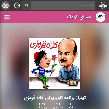
صدای کودک
تیتراژ برنامه تلویزیونی کلاه قرمزی
۲۰۶۲۵
۲:۰۵
۱
قطعه
مدت زمان
دریافت شده