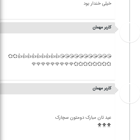
کاربر مهمان
😘😘😘😘😘😘😘😘😘😘😘👍👍👍👍👍👍👍👍👍💞💞
کاربر مهمان