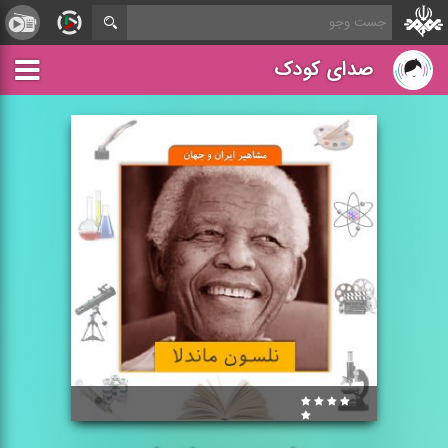
صدای کودک