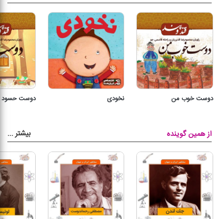
دوست خوب من
نخودی
دوست حسود
بیشتر
...
از همین گوینده