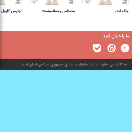
جک لندن
مصطفی رحماندوست
لوئیس کارول
ما را دنبال کنید
۱۴۰۰
تمامی حقوق سایت متعلق به صدای جمهوری اسلامی ایران است