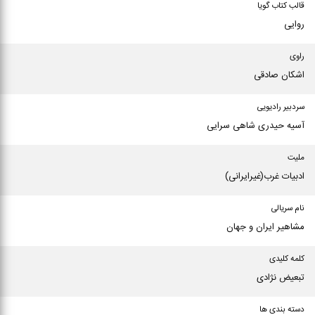
قالب کتاب گویا
روایی
راوی
اشکان صادقی
سردبیر رادیویی
آسیه حیدری شاهی سرایی
ملیت
ادبیات غرب(غیرایرانی)
نام سریالی
مشاهیر ایران و جهان
کلمه کلیدی
تبعیض نژادی
دسته بندی ها