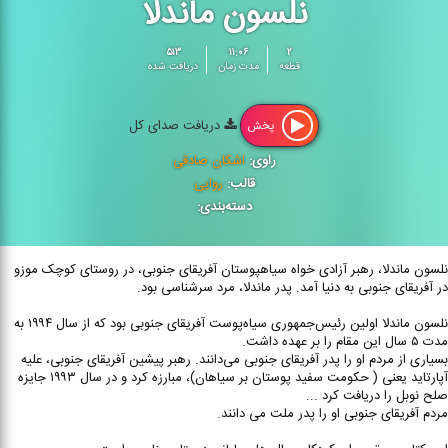
نلسون ماندلا
۵۱۳
۱۱:۰۶
۲
قطعه
مدت زمان
دریافت شده
دریافت صدای کل
پخش
راوی:
اشکان صادقی
قالب:
روایی
دسته‌بندی:
نلسون ماندلا، رهبر آزادی خواه سیاهپوستان آفریقای جنوبی، در روستای کوچک موزو
در آفریقای جنوبی به دنیا آمد. پدر ماندلا، مرد سرشناسی بود.
نلسون ماندلا اولین رئیس‌جمهوری سیاه‌پوست آفریقای جنوبی بود که از سال ۱۹۹۴ به
مدت ۵ سال این مقام را بر عهده داشت.
بسیاری از مردم او را پدر آفریقای جنوبی می‌دانند. رهبر پیشین آفریقای جنوبی، علیه
آپارتاید یعنی ( حکومت سفید پوستان بر سیاهان)، مبارزه کرد و در سال ۱۹۹۳ جایزه
صلح نوبل را دریافت کرد ...
مردم آفریقای جنوبی او را پدر ملت می دانند.