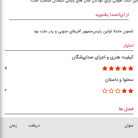
این کتاب صوتی برای کودکان سال های پایانی دبستان مناسب است.
از ایرانصدا بشنوید
نلسون ماندلا اولین رئیس‌جمهور آفریقای جنوبی و پدر ملت بود
امتیاز
کیفیت هنری و اجرای صداپیشگان
۵
محتوا و داستان
۲
فصل ها
عنوان
دریافت
زمان