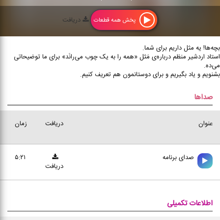
دریافت
پخش همه قطعات
بچه‌ها! یه مثل داریم برای شما.
استاد اردشیر منظم درباره‌ی مَثل «همه را به یک چوب می‌رانَد» برای ما توضیحاتی
می‌ده.
بشنویم و یاد بگیریم و برای دوستانمون هم تعریف کنیم.
صداها
عنوان
دریافت
زمان
صدای برنامه
۵:۲۱
دریافت
اطلاعات تکمیلی