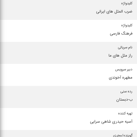
كلیدواژه
ضرب المثل های ایرانی
كلیدواژه
فرهنگ فارسی
نام سریالی
راز مثل های ما
دبیر سرویس
مطهره آخوندی
رده سنی
ب-دبستان
تهیه كننده
آسیه حیدری شاهی سرایی
گوینده/مجری