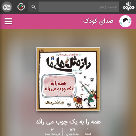
صدای کودک
همه را به یک چوب می رانَد
۱۰۱
۵:۲۱
۱
قطعه
مدت زمان
دریافت شده