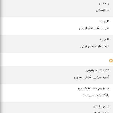
رده سنی
ب-دبستان
كلیدواژه
ضرب المثل های ایرانی
كلیدواژه
سودرسان نبودن فردی
سایر مشخصات
تنظیم کننده اینترنتی
آسیه حیدری شاهی سرایی
منبع(اسم واحد تولیدكننده)
پایگاه كودك ایرانصدا
تاریخ بارگذاری