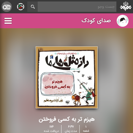
صدای کودک
هیزم تر به کسی فروختن
۱۷۶
۶:۳۷
۱
قطعه
مدت زمان
دریافت شده