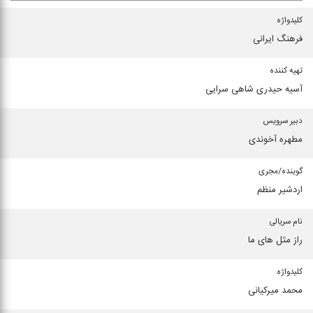
كلیدواژه
فرهنگ ایرانی
تهیه كننده
آسیه حیدری شاهی سرایی
دبیر سرویس
مطهره آخوندی
گوینده/مجری
اردشیر منظم
نام سریالی
راز مثل های ما
كلیدواژه
محمد میركیانی