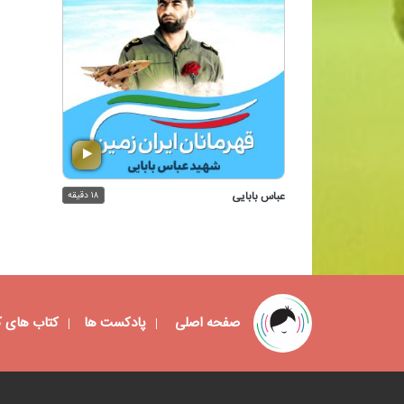
عباس بابایی
۱۸ دقیقه
صفحه اصلی
پادکست ها
کتاب های 