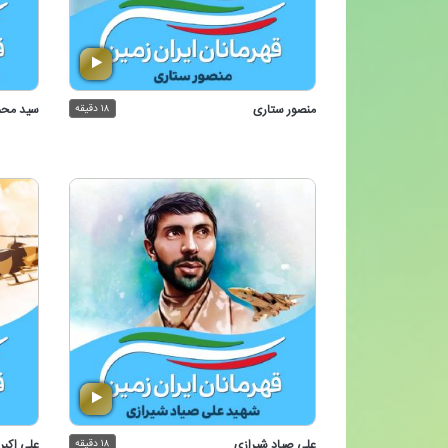
منصور ستاری
۱۸ دقیقه
سید محم
علی صیاد شیرازی
۱۸ دقیقه
علی اكبر