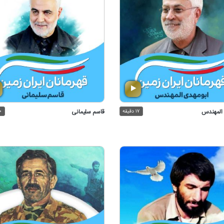
 المهندس
۱۷ دقیقه
قاسم سلیمانی
۲۰ 