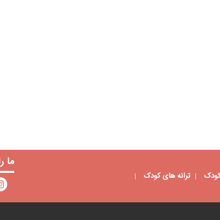
ما ر
کودک
ترانه های کودک