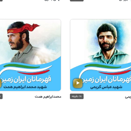
یمی
۱۸ دقیقه
محمدابراهیم همت
۲۱