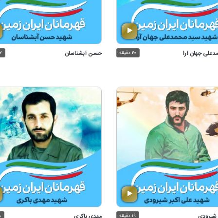
دعلی جهان آرا
۲۰ دقیقه
حسن آبشناسان
۲۲ 
 شیرودی
۱۹ دقیقه
مهدی باكری
۱۸