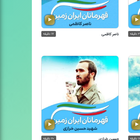
دقیقه
ناصر كاظمی
۱۷ دقیقه
 دقیقه
حسین خرازی
۲۰ دقیقه