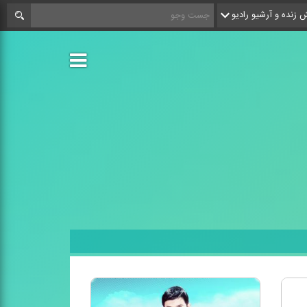
زنده و آرشیو رادیو