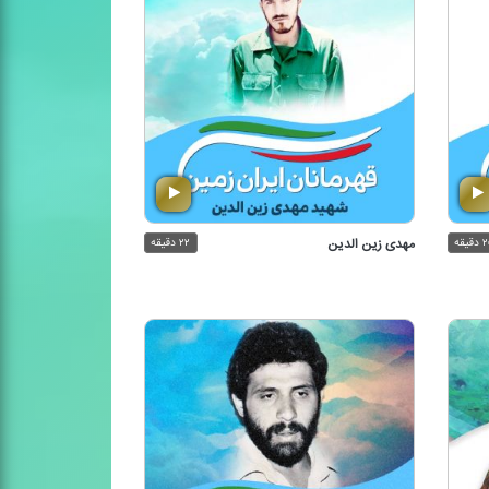
دقیقه
مهدی زین الدین
۲۲ دقیقه