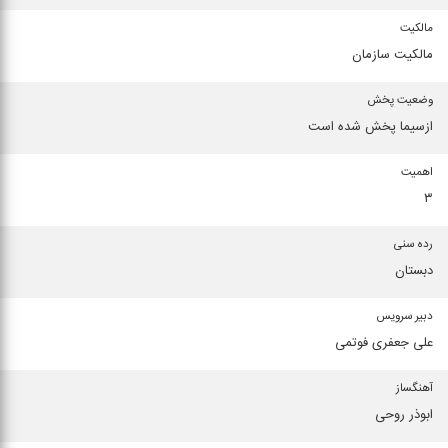
مالکیت
مالکیت سازمان
وضعیت پخش
ازسیما پخش شده است
اهمیت
۳
رده سنی
دبستان
دبیر سرویس
علی جعفری فوتمی
آهنگساز
ابوذر روحی