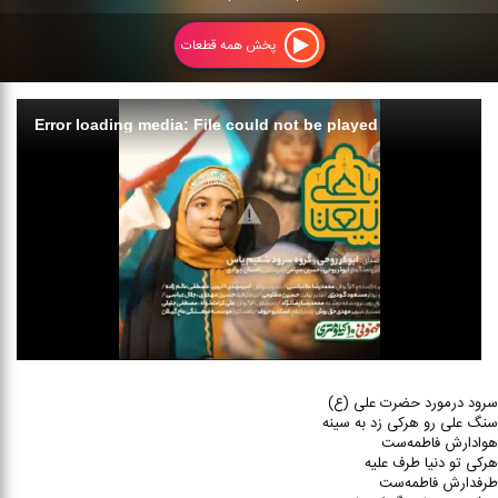
پخش همه قطعات
Error loading media: File could not be played
سرود درمورد حضرت علی (ع)
سنگ علی رو هرکی زد به سینه
هوادارش فاطمه‌ست
هرکی تو دنیا طرف علیه
طرفدارش فاطمه‌ست