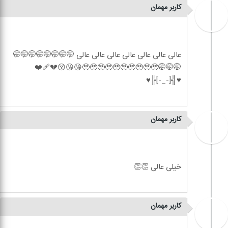
کاربر مهمان
عالی عالی عالی عالی عالی عالی عالی 🤭🤭🤭🤭🤭🤭🤭🤭
🤭🤭🤭🥹🥹🥹🥹🥹🥹🥹🥹🥹🥹😘😘😚💔❤️‍🩹
کاربر مهمان
کاربر مهمان