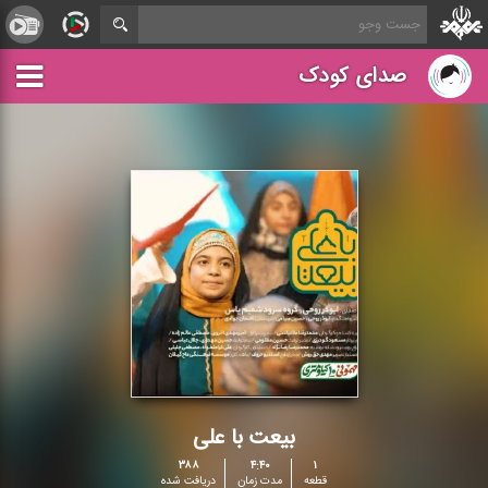
صدای کودک
بیعت با علی
۳۸۸
۴:۴۰
۱
قطعه
مدت زمان
دریافت شده