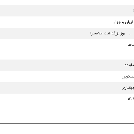
ایران و جهان
,
روز بزرگداشت ملاصدرا
ها
ابنده
سکرپور
هانبازی
۱۴۰