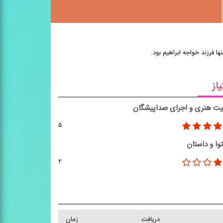
یاز
یت هنری و اجرای صداپیشگان
۵
وا و داستان
۲
دریافت
زمان