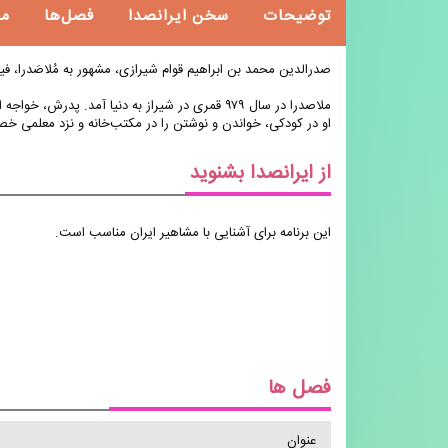
توضیحات
سخن ایرانصدا
فصل‌ها
م
صدرالدین محمد بن ابراهیم قوام شیرازی، مشهور به مُلاصَدرا، فی
ملاصدرا در سال ۹۷۹ قمری در شیراز به دنیا آمد. پدرش، خواجه ابراهیم قوام، از افراد دانشمند و مورد اعتماد حاکم فارس بود. گفته می‌شود که ملاصدرا، تنها فرزند خواجه ابراهیم بود.
او در کودکی، خواندن و نوشتن را در مکتب‌خانه و نزد معلمی خ
از ایرانصدا بشنوید
این برنامه برای آشنایی با مشاهیر ایران مناسب است.
فصل ها
عنوان