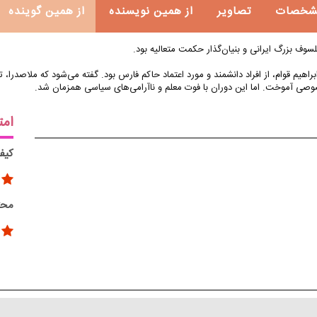
شخصات
تصاویر
از همین نویسنده
از همین گوینده
لسوف بزرگ ایرانی و بنیان‌گذار حکمت متعالیه بود.
صوصی آموخت. اما این دوران با فوت معلم و ناآرامی‌های سیاسی همزمان شد.
امت
کیف
محت