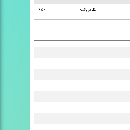
دریافت
۴:۵۰