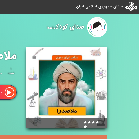
صدای جمهوری اسلامی ایران
صدای کودک
ایرانصدا
ملاص
۱
قطعه
م
پ