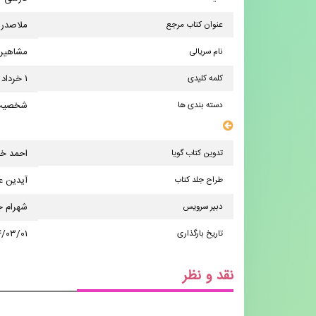
عنوان كتاب مرجع
ملاصدرا
نام سریالی
مشاهیر 
کلمه کلیدی
۱ خرداد
دسته بندی ها
شخصیت‌
سایر مشخصات
تدوین کتاب گویا
احمد خد
طراح جلد کتاب
آیدین ع
دبیر سرویس
شهرام ج
تاریخ بارگذاری
۴/۰۳/۰۱
نقد و نظر