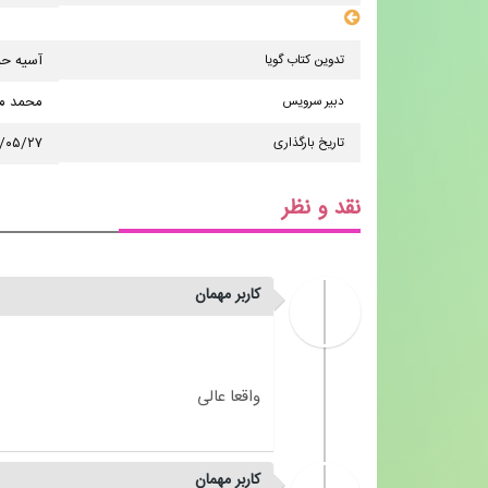
سایر مشخصات
تدوین کتاب گویا
آسیه ح
دبیر سرویس
محمد مه
تاریخ بارگذاری
/۰۵/۲۷
نقد و نظر
کاربر مهمان
کاربر مهمان