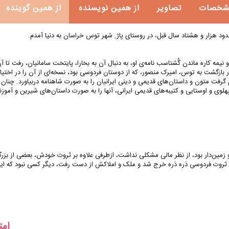
شخصات
تصاویر
از همین نویسنده
از همین گوینده
مه‌ کاره ماندن گُشتاسب‌ نامه‌ی او، به دنبال آن به بخارا، پایتخت سامانیان، رفت تا آن 
در بازگشت به توس، امیرک منصور، که از دوستان فردوسی بود، نسخه‌‌ای از آن را در اخت
م گرفت متون و داستان‌های قدیمی و دینی ایرانیان را به صورت شاهنامه دربیاورد. چنان ک
ی و اوستایی و کتیبه‌های قدیمی ایرانی، آنها را به صورت داستان‌های شیرین و آموزن
زمین‌دار بود، از نظر مالی مشکلی نداشت، ازطرفی علاوه بر ثروت خودش، بعضی از بزرگان
 ثروت فردوسی ذره ذره خرج شد و ملک و املاکش از دست رفت، دیگر کسی نبود که این 
امت