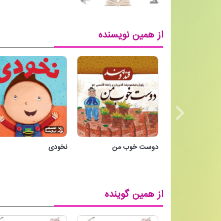
از همین نویسنده
دوست خوب من
نخودی
دوست خوب من
نخودی
از همین گوینده