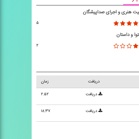
یت هنری و اجرای صداپیشگان
۵
وا و داستان
۲
دریافت
زمان
دریافت
۲:۵۲
دریافت
۱۸:۳۷