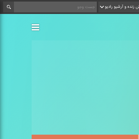
زنده و آرشیو رادیو