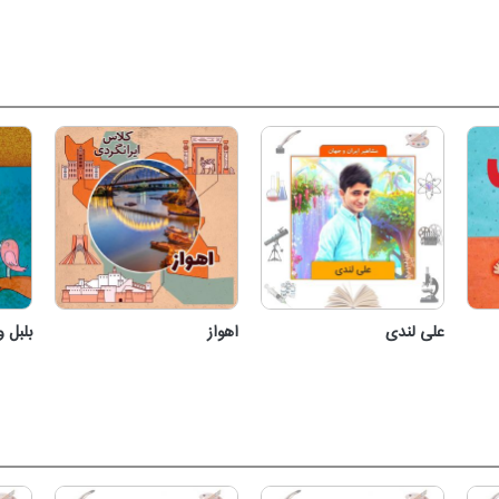
علی لندی
اهواز
بلبل و
علی لندی
اهواز