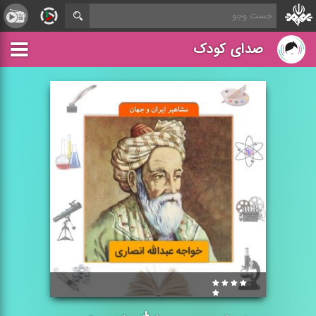
صدای کودک