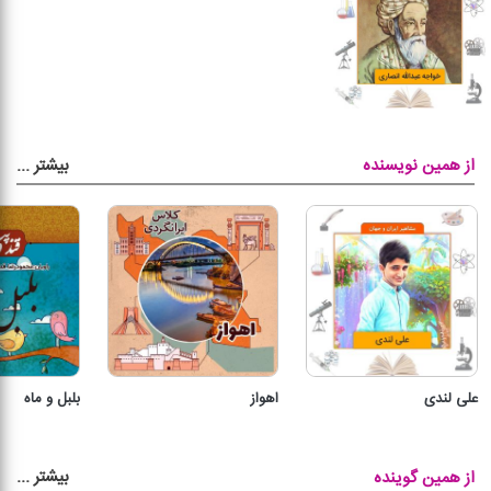
بیشتر
...
از همین نویسنده
علی لندی
اهواز
بلبل و ماه
بیشتر
...
از همین گوینده