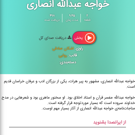
خواجه عبدالله انصاری
۴۹۸
۹:۴۵
۲
قطعه
مدت زمان
دریافت شده
دریافت صدای کل
پخش
راوی:
اشکان صادقی
قالب:
روایی
دسته‌بندی:
خواجه عبدالله انصاری، مشهور به پیر هرات، یکی از بزرگان ادب و عرفان خراسان قدیم
است.
خواجه عبدالله مفسر قرآن و استاد اخلاق بود. او سخنور ماهری بود و شعرهایی در مدح
خداوند سروده است که بسیار موردتوجه قرار گرفته است.
مناجات‌‌‌نامه‌‌ی خواجه عبدالله انصاری از آثار بسیار مهم اوست.
از ایرانصدا بشنوید