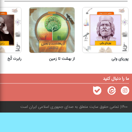
پوریای ولی
از بهشت تا زمین
رابرت کُخ
ما را دنبال کنید
۱۴۰۰
تمامی حقوق سایت متعلق به صدای جمهوری اسلامی ایران است